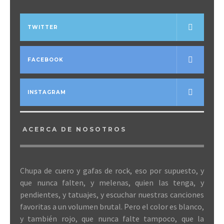
TWITTER
FACEBOOK
INSTAGRAM
ACERCA DE NOSOTROS
Chupa de cuero y gafas de rock, eso por supuesto, y
que nunca falten, y melenas, quien las tenga, y
pendientes, y tatuajes, y escuchar nuestras canciones
favoritas a un volumen brutal. Pero el color es blanco,
y también rojo, que nunca falte tampoco, que la