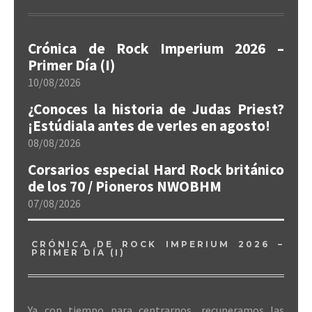
Crónica de Rock Imperium 2026 –
Primer Día (I)
10/08/2026
¿Conoces la historia de Judas Priest?
¡Estúdiala antes de verles en agosto!
08/08/2026
Corsarios especial Hard Rock británico
de los 70 / Pioneros NWOBHM
07/08/2026
CRÓNICA DE ROCK IMPERIUM 2026 –
PRIMER DÍA (I)
Ya con tiempo para centrarnos, recuperamos las