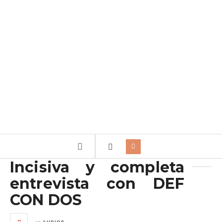
Archivo de la etiqueta:
Def
Incisiva y completa
entrevista con DEF
CON DOS
en