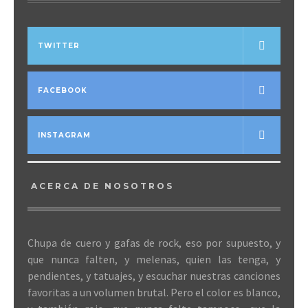
TWITTER
FACEBOOK
INSTAGRAM
ACERCA DE NOSOTROS
Chupa de cuero y gafas de rock, eso por supuesto, y
que nunca falten, y melenas, quien las tenga, y
pendientes, y tatuajes, y escuchar nuestras canciones
favoritas a un volumen brutal. Pero el color es blanco,