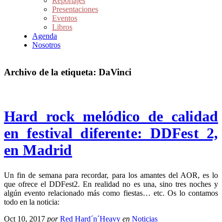
Reportajes
Presentaciones
Eventos
Libros
Agenda
Nosotros
Archivo de la etiqueta:
DaVinci
Hard rock melódico de calidad
en festival diferente: DDFest 2,
en Madrid
Un fin de semana para recordar, para los amantes del AOR, es lo
que ofrece el DDFest2. En realidad no es una, sino tres noches y
algún evento relacionado más como fiestas… etc. Os lo contamos
todo en la noticia:
Oct 10, 2017
por
Red Hard´n´Heavy
en
Noticias