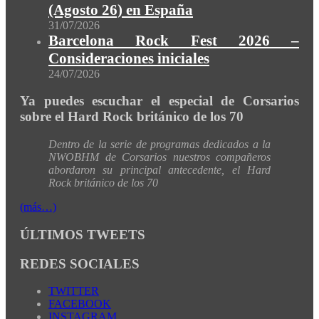
(Agosto 26) en España
31/07/2026
Barcelona Rock Fest 2026 –
Consideraciones iniciales
24/07/2026
Ya puedes escuchar el especial de Corsarios
sobre el Hard Rock británico de los 70
Dentro de la serie de programas dedicados a la
NWOBHM de Corsarios nuestros compañeros
abordaron su principal antecedente, el Hard
Rock británico de los 70
(más…)
ÚLTIMOS TWEETS
REDES SOCIALES
TWITTER
FACEBOOK
INSTAGRAM