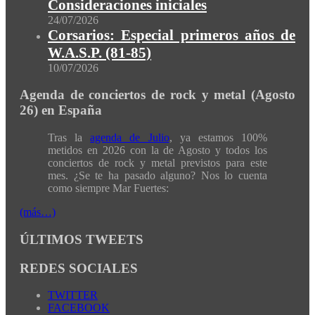
Consideraciones iniciales
24/07/2026
Corsarios: Especial primeros años de
W.A.S.P. (81-85)
10/07/2026
Agenda de conciertos de rock y metal (Agosto
26) en España
Tras la
agenda de Julio
, ya estamos 100%
metidos en 2026 con la de Agosto y todos los
conciertos de rock y metal previstos para este
mes. ¿Se te ha pasado alguno? Nos lo cuenta
como siempre Mar Fuertes:
(más…)
ÚLTIMOS TWEETS
REDES SOCIALES
TWITTER
FACEBOOK