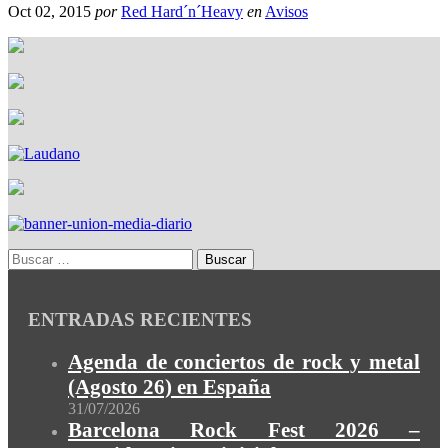
Oct 02, 2015
por
Red Hard´n´Heavy
en
Avisos
ENTRADAS RECIENTES
Agenda de conciertos de rock y metal
(Agosto 26) en España
31/07/2026
Barcelona Rock Fest 2026 –