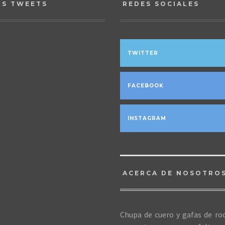
OS TWEETS
REDES SOCIALES
TWITTER
FACEBOOK
INSTAGRAM
ACERCA DE NOSOTRO
Chupa de cuero y gafas de roc