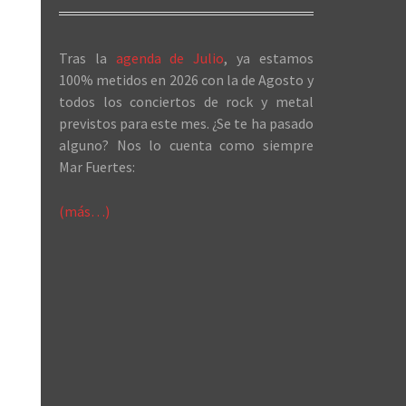
Tras la
agenda de Julio
, ya estamos
100% metidos en 2026 con la de Agosto y
todos los conciertos de rock y metal
previstos para este mes. ¿Se te ha pasado
alguno? Nos lo cuenta como siempre
Mar Fuertes:
(más…)