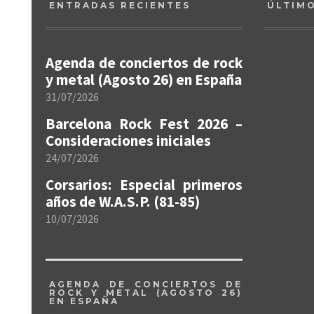
ENTRADAS RECIENTES
ÚLTIM
Agenda de conciertos de rock
y metal (Agosto 26) en España
31/07/2026
Barcelona Rock Fest 2026 –
Consideraciones iniciales
24/07/2026
Corsarios: Especial primeros
años de W.A.S.P. (81-85)
10/07/2026
AGENDA DE CONCIERTOS DE
ROCK Y METAL (AGOSTO 26)
EN ESPAÑA