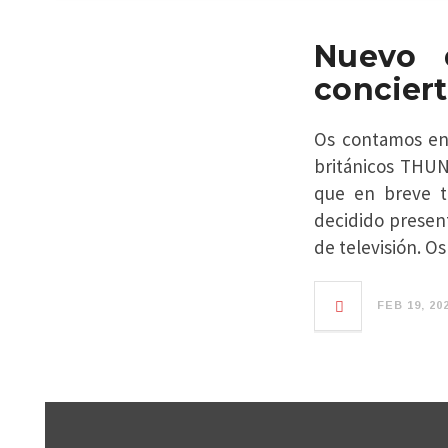
Nuevo 
conciert
Os contamos en 
británicos THUN
que en breve t
decidido presen
de televisión. Os
FEB 19, 20