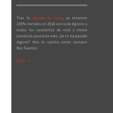
Tras la
agenda de Julio
, ya estamos
100% metidos en 2026 con la de Agosto y
todos los conciertos de rock y metal
previstos para este mes. ¿Se te ha pasado
alguno? Nos lo cuenta como siempre
Mar Fuertes:
(más…)