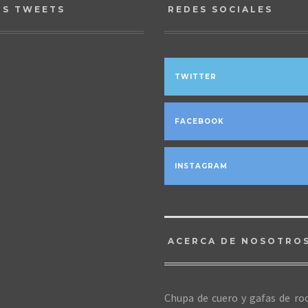
OS TWEETS
REDES SOCIALES
TWITTER
FACEBOOK
INSTAGRAM
ACERCA DE NOSOTRO
Chupa de cuero y gafas de roc