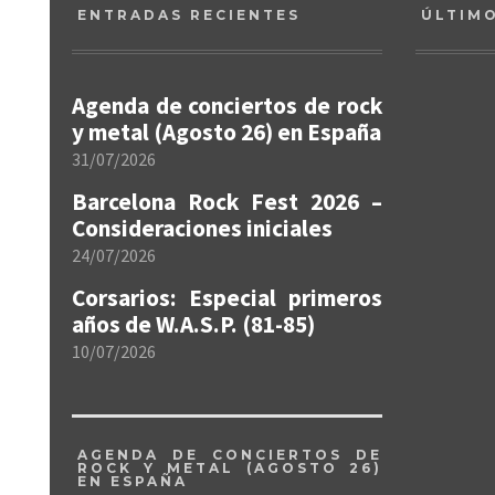
ENTRADAS RECIENTES
ÚLTIM
Agenda de conciertos de rock
y metal (Agosto 26) en España
31/07/2026
Barcelona Rock Fest 2026 –
Consideraciones iniciales
24/07/2026
Corsarios: Especial primeros
años de W.A.S.P. (81-85)
10/07/2026
AGENDA DE CONCIERTOS DE
ROCK Y METAL (AGOSTO 26)
EN ESPAÑA