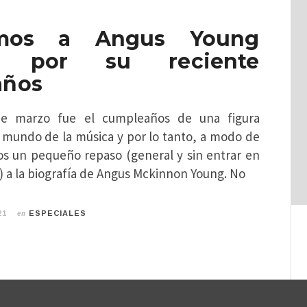
tamos a Angus Young
) por su reciente
años
de marzo fue el cumpleaños de una figura
l mundo de la música y por lo tanto, a modo de
 un pequeño repaso (general y sin entrar en
 a la biografía de Angus Mckinnon Young. No
en
21
ESPECIALES