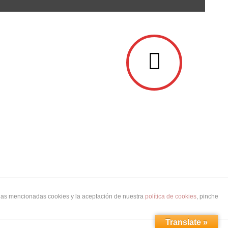
 las mencionadas cookies y la aceptación de nuestra
política de cookies
, pinche
Translate »