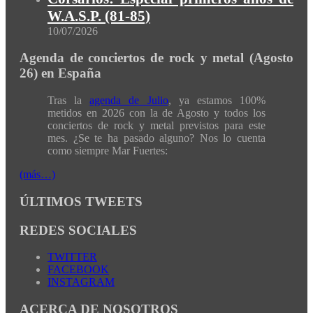
W.A.S.P. (81-85)
10/07/2026
Agenda de conciertos de rock y metal (Agosto
26) en España
Tras la
agenda de Julio
, ya estamos 100%
metidos en 2026 con la de Agosto y todos los
conciertos de rock y metal previstos para este
mes. ¿Se te ha pasado alguno? Nos lo cuenta
como siempre Mar Fuertes:
(más…)
ÚLTIMOS TWEETS
REDES SOCIALES
TWITTER
FACEBOOK
INSTAGRAM
ACERCA DE NOSOTROS