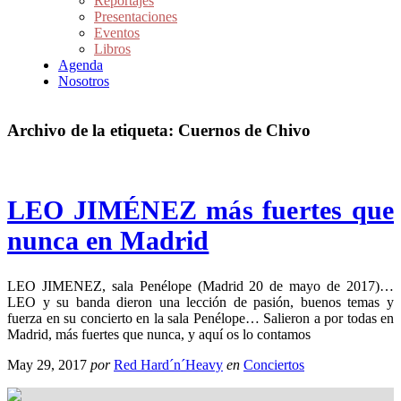
Reportajes
Presentaciones
Eventos
Libros
Agenda
Nosotros
Archivo de la etiqueta:
Cuernos de Chivo
LEO JIMÉNEZ más fuertes que
nunca en Madrid
LEO JIMENEZ, sala Penélope (Madrid 20 de mayo de 2017)…
LEO y su banda dieron una lección de pasión, buenos temas y
fuerza en su concierto en la sala Penélope… Salieron a por todas en
Madrid, más fuertes que nunca, y aquí os lo contamos
May 29, 2017
por
Red Hard´n´Heavy
en
Conciertos