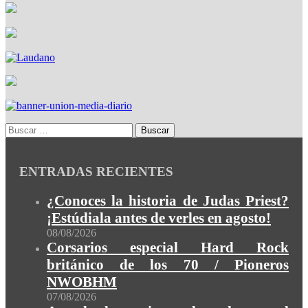
ENTRADAS RECIENTES
¿Conoces la historia de Judas Priest?
¡Estúdiala antes de verles en agosto!
08/08/2026
Corsarios especial Hard Rock
británico de los 70 / Pioneros
NWOBHM
07/08/2026