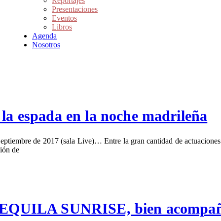
Reportajes
Presentaciones
Eventos
Libros
Agenda
Nosotros
 espada en la noche madrileña
e 2017 (sala Live)… Entre la gran cantidad de actuaciones music
nión de
de TEQUILA SUNRISE, bien acompa