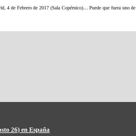
rero de 2017 (Sala Copérnico)… Puede que fuera uno de los día
osto 26) en España