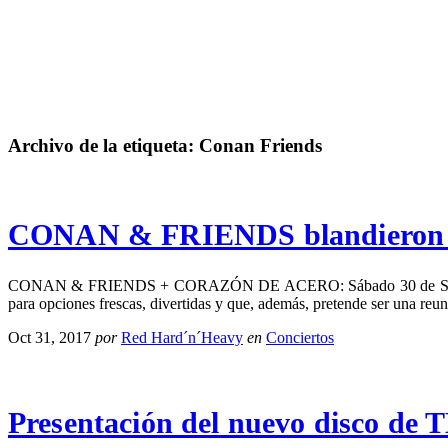
Archivo de la etiqueta:
Conan Friends
CONAN & FRIENDS blandieron la
CONAN & FRIENDS + CORAZÓN DE ACERO: Sábado 30 de Septiembre d
para opciones frescas, divertidas y que, además, pretende ser una reu
Oct 31, 2017
por
Red Hard´n´Heavy
en
Conciertos
Presentación del nuevo disco 