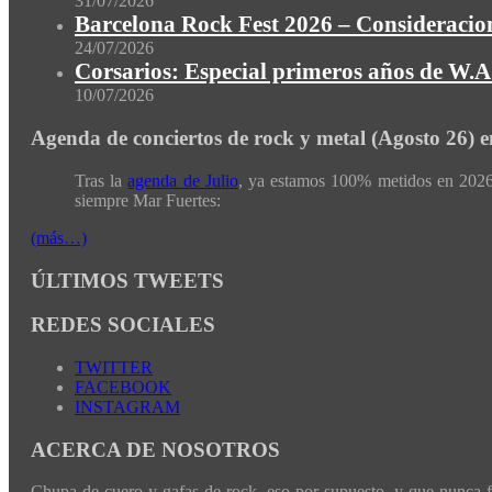
31/07/2026
Barcelona Rock Fest 2026 – Consideracion
24/07/2026
Corsarios: Especial primeros años de W.A.
10/07/2026
Agenda de conciertos de rock y metal (Agosto 26) 
Tras la
agenda de Julio
, ya estamos 100% metidos en 2026 
siempre Mar Fuertes:
(más…)
ÚLTIMOS TWEETS
REDES SOCIALES
TWITTER
FACEBOOK
INSTAGRAM
ACERCA DE NOSOTROS
Chupa de cuero y gafas de rock, eso por supuesto, y que nunca fal