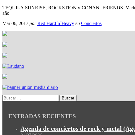
TEQUILA SUNRISE, ROCKSTION y CONAN FRIENDS. Madrid, 4 de Feb
año
Mar 06, 2017
por
Red Hard´n´Heavy
en
Conciertos
ENTRADAS RECIENTES
Agenda de conciertos de rock y metal (Ag