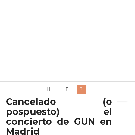
Archivo de la etiqueta:
coffeinne
Cancelado (o
pospuesto) el
concierto de GUN en
Madrid