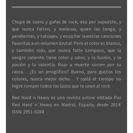
Chupa de cuero y gafas de rock, eso por supuesto, y
que nunca falten, y melenas, quien las tenga, y
pendientes, y tatuajes, y escuchar nuestras canciones
favoritas a un volumen brutal. Pero el color es blanco,
y también rojo, que nunca falte tampoco, que la
sangre caliente tiene color y calor, y la ilusión, y la
pasión y la valentía. Rojo a muerte corren por su
casta… ¿Es un jeroglífico? Bueno, para gustos los
colores, nunca mejor dicho… Y ojalá el tiempo no
logre romper todos los lazos que te unen al rock.
Red Hard n Heavy es una revista online editada Por
Red Hard´n´Heavy en Madrid, España, desde 2014.
ISSN: 2951-9284