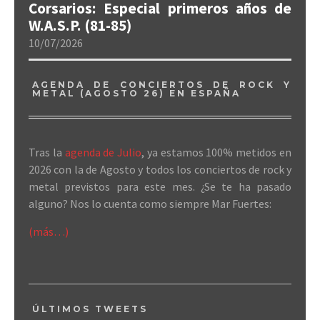
Corsarios: Especial primeros años de
W.A.S.P. (81-85)
10/07/2026
AGENDA DE CONCIERTOS DE ROCK Y
METAL (AGOSTO 26) EN ESPAÑA
Tras la
agenda de Julio
, ya estamos 100% metidos en
2026 con la de Agosto y todos los conciertos de rock y
metal previstos para este mes. ¿Se te ha pasado
alguno? Nos lo cuenta como siempre Mar Fuertes:
(más…)
ÚLTIMOS TWEETS