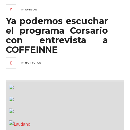
en
AVISOS
Ya podemos escuchar
el programa Corsario
con entrevista a
COFFEINNE
en
NOTICIAS