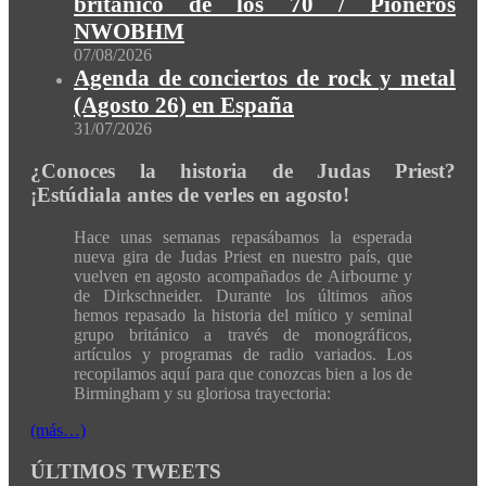
británico de los 70 / Pioneros
NWOBHM
07/08/2026
Agenda de conciertos de rock y metal
(Agosto 26) en España
31/07/2026
¿Conoces la historia de Judas Priest?
¡Estúdiala antes de verles en agosto!
Hace unas semanas repasábamos la esperada
nueva gira de Judas Priest en nuestro país, que
vuelven en agosto acompañados de Airbourne y
de Dirkschneider. Durante los últimos años
hemos repasado la historia del mítico y seminal
grupo británico a través de monográficos,
artículos y programas de radio variados. Los
recopilamos aquí para que conozcas bien a los de
Birmingham y su gloriosa trayectoria:
(más…)
ÚLTIMOS TWEETS