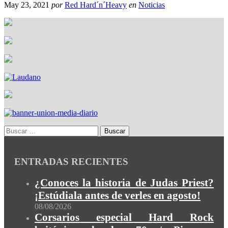
May 23, 2021
por
Red Hard´n´Heavy
en
Noticias
ENTRADAS RECIENTES
¿Conoces la historia de Judas Priest?
¡Estúdiala antes de verles en agosto!
08/08/2026
Corsarios especial Hard Rock