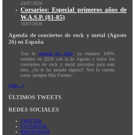
24/07/2026
Corsarios: Especial primeros años de
W.A.S.P. (81-85)
10/07/2026
Agenda de conciertos de rock y metal (Agosto
26) en España
Tras la
agenda de Julio
, ya estamos 100%
metidos en 2026 con la de Agosto y todos los
conciertos de rock y metal previstos para este
mes. ¿Se te ha pasado alguno? Nos lo cuenta
como siempre Mar Fuertes:
(más…)
ÚLTIMOS TWEETS
REDES SOCIALES
TWITTER
FACEBOOK
INSTAGRAM