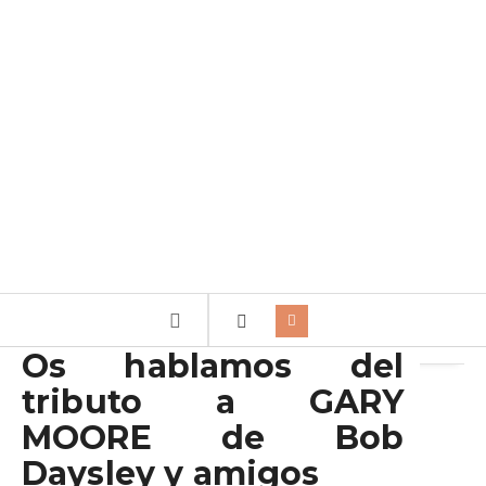
Archivo de la etiqueta:
Bob Daisley
Os hablamos del
tributo a GARY
MOORE de Bob
Daysley y amigos