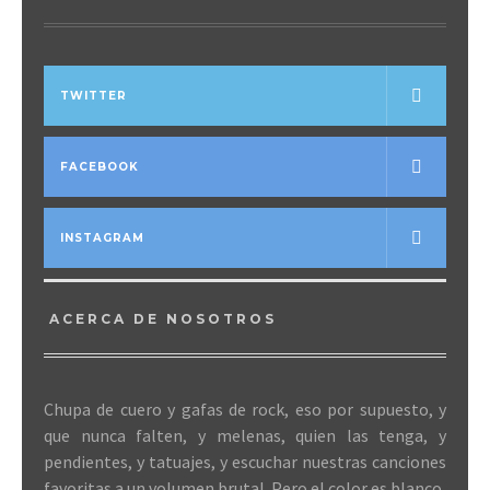
TWITTER
FACEBOOK
INSTAGRAM
ACERCA DE NOSOTROS
Chupa de cuero y gafas de rock, eso por supuesto, y
que nunca falten, y melenas, quien las tenga, y
pendientes, y tatuajes, y escuchar nuestras canciones
favoritas a un volumen brutal. Pero el color es blanco,