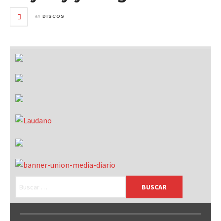
en
DISCOS