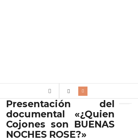
Archivo de la etiqueta:
BNr
Presentación del
documental «¿Quien
Cojones son BUENAS
NOCHES ROSE?»