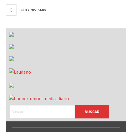
en
ESPECIALES