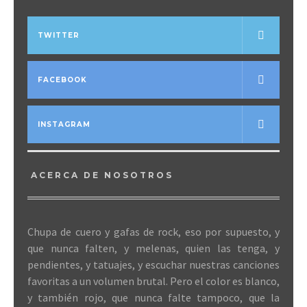
TWITTER
FACEBOOK
INSTAGRAM
ACERCA DE NOSOTROS
Chupa de cuero y gafas de rock, eso por supuesto, y
que nunca falten, y melenas, quien las tenga, y
pendientes, y tatuajes, y escuchar nuestras canciones
favoritas a un volumen brutal. Pero el color es blanco,
y también rojo, que nunca falte tampoco, que la