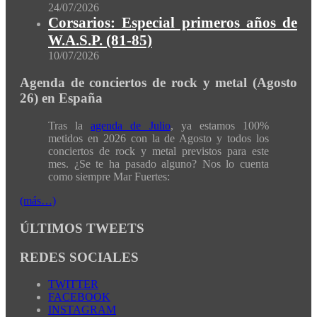
24/07/2026
Corsarios: Especial primeros años de
W.A.S.P. (81-85)
10/07/2026
Agenda de conciertos de rock y metal (Agosto
26) en España
Tras la
agenda de Julio
, ya estamos 100%
metidos en 2026 con la de Agosto y todos los
conciertos de rock y metal previstos para este
mes. ¿Se te ha pasado alguno? Nos lo cuenta
como siempre Mar Fuertes:
(más…)
ÚLTIMOS TWEETS
REDES SOCIALES
TWITTER
FACEBOOK
INSTAGRAM