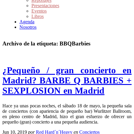
Reportajes
Presentaciones
Eventos
Libros
Agenda
Nosotros
Archivo de la etiqueta:
BBQBarbies
¿Pequeño / gran concierto en
Madrid? BARBE Q BARBIES +
SEXPLOSION en Madrid
Hace ya unas pocas noches, el sábado 18 de mayo, la pequeña sala
de conciertos (con apariencia de pequeño bar) Wurlitzer Ballroom,
en pleno centro de Madrid, hizo el gran esfuerzo de ofrecer un
pequeño (gran) concierto a una pequeña audiencia.
Jun 10, 2019
por
Red Hard´n´Heavy
en
Conciertos