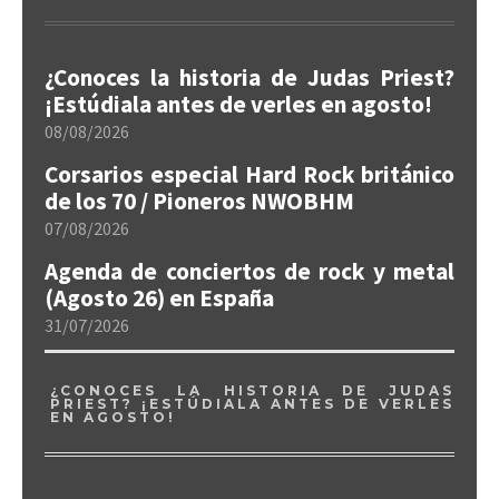
¿Conoces la historia de Judas Priest?
¡Estúdiala antes de verles en agosto!
08/08/2026
Corsarios especial Hard Rock británico
de los 70 / Pioneros NWOBHM
07/08/2026
Agenda de conciertos de rock y metal
(Agosto 26) en España
31/07/2026
¿CONOCES LA HISTORIA DE JUDAS
PRIEST? ¡ESTÚDIALA ANTES DE VERLES
EN AGOSTO!