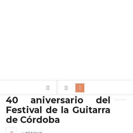
Archivo de la etiqueta:
Axerquia
40 aniversario del
Festival de la Guitarra
de Córdoba
en