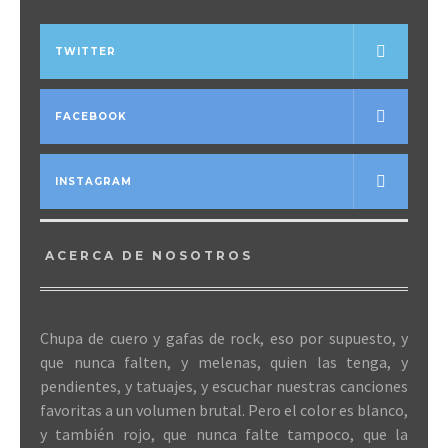
TWITTER
FACEBOOK
INSTAGRAM
ACERCA DE NOSOTROS
Chupa de cuero y gafas de rock, eso por supuesto, y
que nunca falten, y melenas, quien las tenga, y
pendientes, y tatuajes, y escuchar nuestras canciones
favoritas a un volumen brutal. Pero el color es blanco,
y también rojo, que nunca falte tampoco, que la