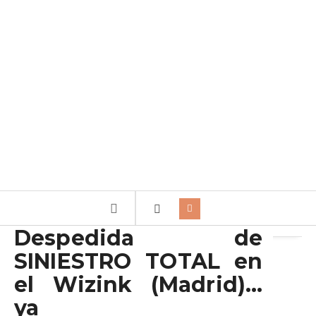
Archivo de la etiqueta:
Attraction Management
Despedida de
SINIESTRO TOTAL en
el Wizink (Madrid)…
ya