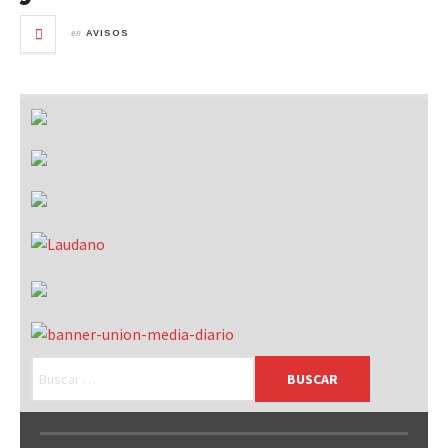
en
AVISOS