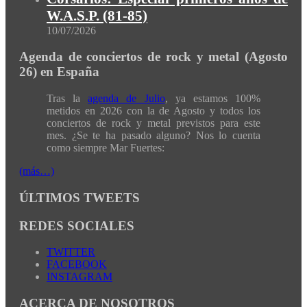
W.A.S.P. (81-85)
10/07/2026
Agenda de conciertos de rock y metal (Agosto
26) en España
Tras la
agenda de Julio
, ya estamos 100%
metidos en 2026 con la de Agosto y todos los
conciertos de rock y metal previstos para este
mes. ¿Se te ha pasado alguno? Nos lo cuenta
como siempre Mar Fuertes:
(más…)
ÚLTIMOS TWEETS
REDES SOCIALES
TWITTER
FACEBOOK
INSTAGRAM
ACERCA DE NOSOTROS