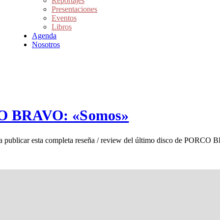
Reportajes
Presentaciones
Eventos
Libros
Agenda
Nosotros
RCO BRAVO: «Somos»
ra publicar esta completa reseña / review del último disco de PORCO 