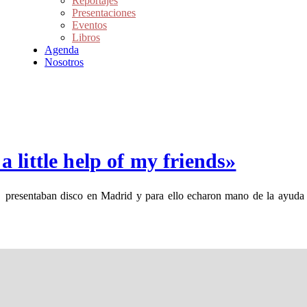
Reportajes
Presentaciones
Eventos
Libros
Agenda
Nosotros
little help of my friends»
esentaban disco en Madrid y para ello echaron mano de la ayuda d