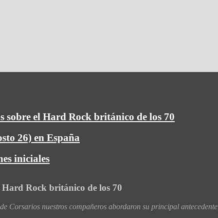
s sobre el Hard Rock británico de los 70
osto 26) en España
es iniciales
l Hard Rock británico de los 70
 Corsarios nuestros compañeros abordaron su principal antecedente,