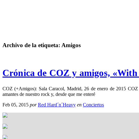
Archivo de la etiqueta:
Amigos
Crónica de COZ y amigos, «With a 
COZ (+Amigos): Sala Caracol, Madrid, 26 de enero de 2015 COZ pr
amantes de nuestro rock y, desde que me enteré
Feb 05, 2015
por
Red Hard´n´Heavy
en
Conciertos