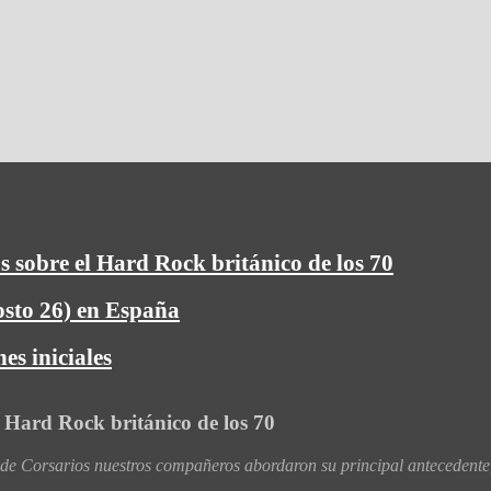
s sobre el Hard Rock británico de los 70
osto 26) en España
es iniciales
l Hard Rock británico de los 70
 Corsarios nuestros compañeros abordaron su principal antecedente,