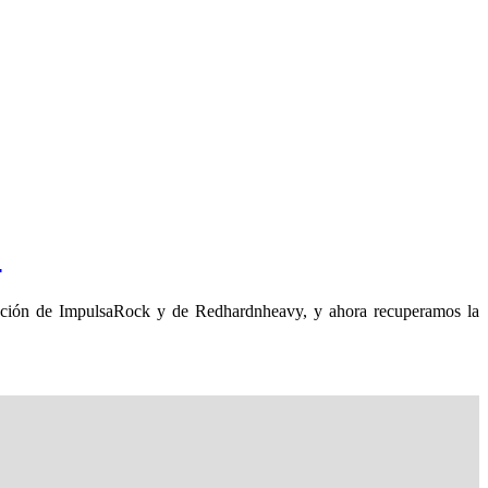
»
ación de ImpulsaRock y de Redhardnheavy, y ahora recuperamos la