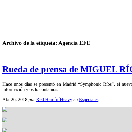
Archivo de la etiqueta:
Agencia EFE
Rueda de prensa de MIGUEL RÍO
Hace unos días se presentó en Madrid “Symphonic Ríos”, el nuev
información y os lo contamos:
Abr 26, 2018
por
Red Hard´n´Heavy
en
Especiales