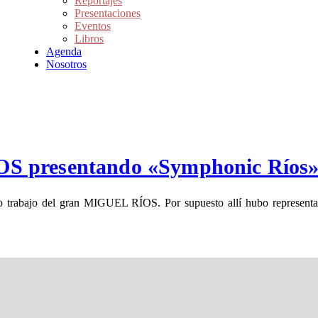
Reportajes
Presentaciones
Eventos
Libros
Agenda
Nosotros
S presentando «Symphonic Ríos
o trabajo del gran MIGUEL RÍOS. Por supuesto allí hubo represent