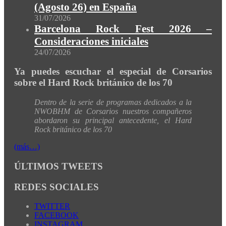
(Agosto 26) en España
31/07/2026
Barcelona Rock Fest 2026 –
Consideraciones iniciales
24/07/2026
Ya puedes escuchar el especial de Corsarios
sobre el Hard Rock británico de los 70
Dentro de la serie de programas dedicados a la
NWOBHM de Corsarios nuestros compañeros
abordaron su principal antecedente, el Hard
Rock británico de los 70
(más…)
ÚLTIMOS TWEETS
REDES SOCIALES
TWITTER
FACEBOOK
INSTAGRAM