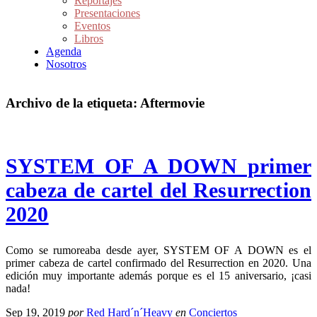
Reportajes
Presentaciones
Eventos
Libros
Agenda
Nosotros
Archivo de la etiqueta:
Aftermovie
SYSTEM OF A DOWN primer
cabeza de cartel del Resurrection
2020
Como se rumoreaba desde ayer, SYSTEM OF A DOWN es el
primer cabeza de cartel confirmado del Resurrection en 2020. Una
edición muy importante además porque es el 15 aniversario, ¡casi
nada!
Sep 19, 2019
por
Red Hard´n´Heavy
en
Conciertos