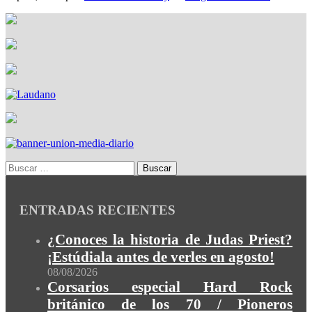
ENTRADAS RECIENTES
¿Conoces la historia de Judas Priest?
¡Estúdiala antes de verles en agosto!
08/08/2026
Corsarios especial Hard Rock
británico de los 70 / Pioneros