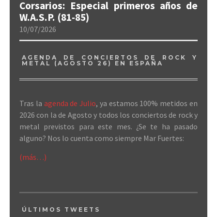
Corsarios: Especial primeros años de
W.A.S.P. (81-85)
10/07/2026
AGENDA DE CONCIERTOS DE ROCK Y
METAL (AGOSTO 26) EN ESPAÑA
Tras la
agenda de Julio
, ya estamos 100% metidos en
2026 con la de Agosto y todos los conciertos de rock y
metal previstos para este mes. ¿Se te ha pasado
alguno? Nos lo cuenta como siempre Mar Fuertes:
(más…)
ÚLTIMOS TWEETS