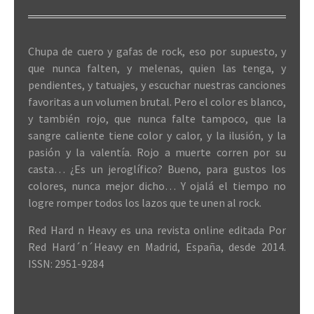
Chupa de cuero y gafas de rock, eso por supuesto, y
que nunca falten, y melenas, quien las tenga, y
pendientes, y tatuajes, y escuchar nuestras canciones
favoritas a un volumen brutal. Pero el color es blanco,
y también rojo, que nunca falte tampoco, que la
sangre caliente tiene color y calor, y la ilusión, y la
pasión y la valentía. Rojo a muerte corren por su
casta… ¿Es un jeroglífico? Bueno, para gustos los
colores, nunca mejor dicho… Y ojalá el tiempo no
logre romper todos los lazos que te unen al rock.
Red Hard n Heavy es una revista online editada Por
Red Hard´n´Heavy en Madrid, España, desde 2014.
ISSN: 2951-9284