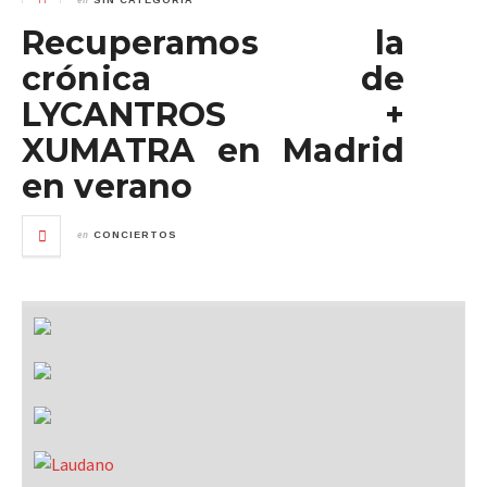
SIN CATEGORÍA
Recuperamos la
crónica de
LYCANTROS +
XUMATRA en Madrid
en verano
en
CONCIERTOS