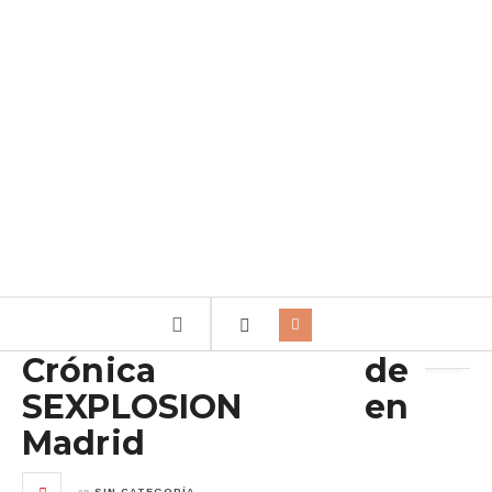
Archivo de la etiqueta:
A Tope Producciones
Crónica de
SEXPLOSION en
Madrid
en