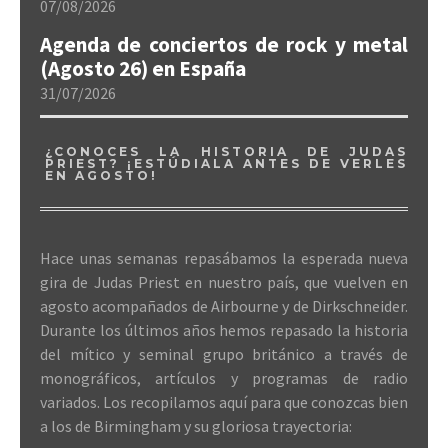
07/08/2026
Agenda de conciertos de rock y metal
(Agosto 26) en España
31/07/2026
¿CONOCES LA HISTORIA DE JUDAS
PRIEST? ¡ESTÚDIALA ANTES DE VERLES
EN AGOSTO!
Hace unas semanas repasábamos la esperada nueva
gira de Judas Priest en nuestro país, que vuelven en
agosto acompañados de Airbourne y de Dirkschneider.
Durante los últimos años hemos repasado la historia
del mítico y seminal grupo británico a través de
monográficos, artículos y programas de radio
variados. Los recopilamos aquí para que conozcas bien
a los de Birmingham y su gloriosa trayectoria: