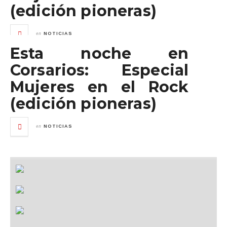
(edición pioneras)
en
NOTICIAS
Esta noche en
Corsarios: Especial
Mujeres en el Rock
(edición pioneras)
en
NOTICIAS