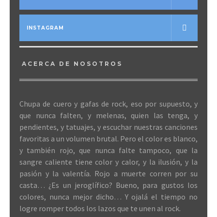
INSTAGRAM
ACERCA DE NOSOTROS
Chupa de cuero y gafas de rock, eso por supuesto, y
que nunca falten, y melenas, quien las tenga, y
pendientes, y tatuajes, y escuchar nuestras canciones
favoritas a un volumen brutal. Pero el color es blanco,
y también rojo, que nunca falte tampoco, que la
sangre caliente tiene color y calor, y la ilusión, y la
pasión y la valentía. Rojo a muerte corren por su
casta… ¿Es un jeroglífico? Bueno, para gustos los
colores, nunca mejor dicho… Y ojalá el tiempo no
logre romper todos los lazos que te unen al rock.