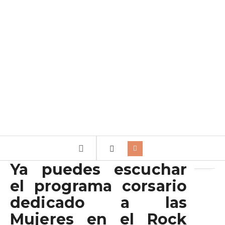
Archivo de la etiqueta:
8m
Ya puedes escuchar
el programa corsario
dedicado a las
Mujeres en el Rock