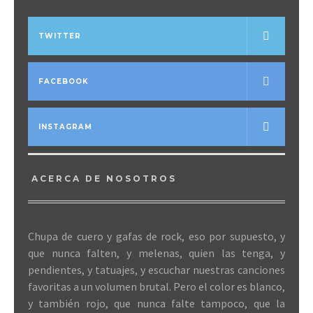
TWITTER
FACEBOOK
INSTAGRAM
ACERCA DE NOSOTROS
Chupa de cuero y gafas de rock, eso por supuesto, y
que nunca falten, y melenas, quien las tenga, y
pendientes, y tatuajes, y escuchar nuestras canciones
favoritas a un volumen brutal. Pero el color es blanco,
y también rojo, que nunca falte tampoco, que la