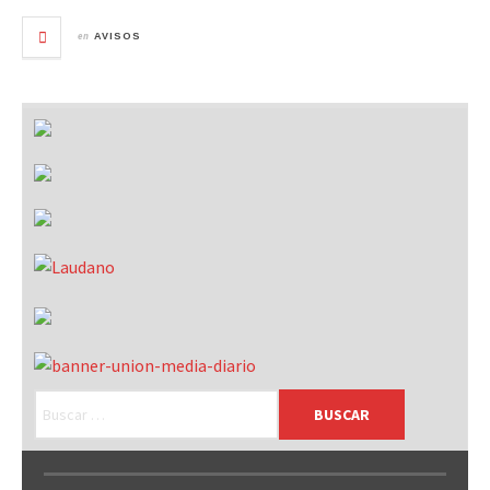
en
AVISOS