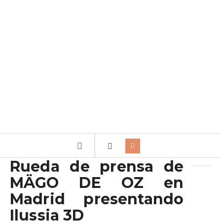
Archivo de la etiqueta:
3D
Rueda de prensa de
MÄGO DE OZ en
Madrid presentando
Ilussia 3D