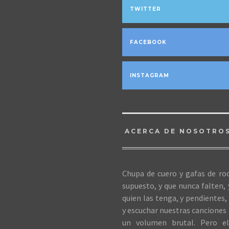
TWITTER
FACEBOOK
INSTAGRAM
ACERCA DE NOSOTRO
Chupa de cuero y gafas de roc
supuesto, y que nunca falten,
quien las tenga, y pendientes, 
y escuchar nuestras canciones 
un volumen brutal. Pero el