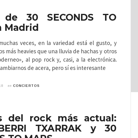
a de 30 SECONDS TO
 Madrid
chas veces, en la variedad está el gusto, y
s más heavies que una lluvia de hachas y otros
erneo», al pop rock y, casi, a la electrónica.
cambiarnos de acera, pero sí es interesante
en
18
CONCIERTOS
 del rock más actual:
 BERRI TXARRAK y 30