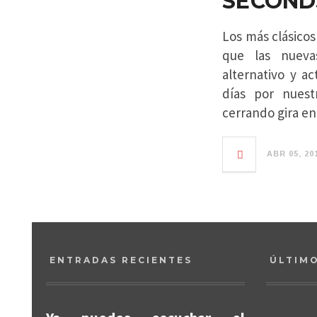
SECOND
Los más clásicos
que las nueva
alternativo y a
días por nuest
cerrando gira en
ABR 05, 20
ENTRADAS RECIENTES
ÚLTIM