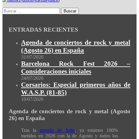
ENTRADAS RECIENTES
Agenda de conciertos de rock y metal
(Agosto 26) en España
31/07/2026
Barcelona Rock Fest 2026 –
Consideraciones iniciales
24/07/2026
Corsarios: Especial primeros años de
W.A.S.P. (81-85)
10/07/2026
Agenda de conciertos de rock y metal (Agosto
26) en España
Tras la
agenda de Julio
, ya estamos 100%
metidos en 2026 con la de Agosto y todos los