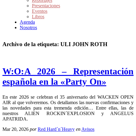
Reportajes
Presentaciones
Eventos
Libros
Agenda
Nosotros
Archivo de la etiqueta:
ULI JOHN ROTH
W:O:A 2026 – Representación
española en la «Party On»
En este 2026 se celebran el 35 aniversario del WACKEN OPEN
AIR al que volveremos. Os detallamos las nuevas confirmaciones y
las novedades para esta tremenda edición… Entre ellas, las de
nuestros ALIEN ROCKIN´EXPLOSION y ANGELUS
APATRIDA.
Mar 20, 2026
por
Red Hard´n´Heavy
en
Avisos