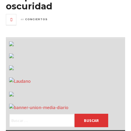
oscuridad
en
CONCIERTOS