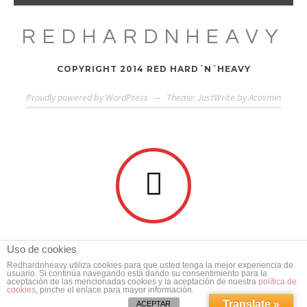
REDHARDNHEAVY
COPYRIGHT 2014 RED HARD´N´HEAVY
Proudly powered by WordPress
—
Theme: JustWrite by
Acosmin
Uso de cookies
Redhardnheavy utiliza cookies para que usted tenga la mejor experiencia de
usuario. Si continúa navegando está dando su consentimiento para la
aceptación de las mencionadas cookies y la aceptación de nuestra
política de
cookies
, pinche el enlace para mayor información.
Translate »
ACEPTAR