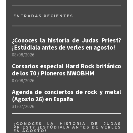
ENTRADAS RECIENTES
¿Conoces la historia de Judas Priest?
¡Estúdiala antes de verles en agosto!
08/08/2026
Corsarios especial Hard Rock británico
de los 70 / Pioneros NWOBHM
07/08/2026
Agenda de conciertos de rock y metal
(Agosto 26) en España
31/07/2026
¿CONOCES LA HISTORIA DE JUDAS
PRIEST? ¡ESTÚDIALA ANTES DE VERLES
EN AGOSTO!