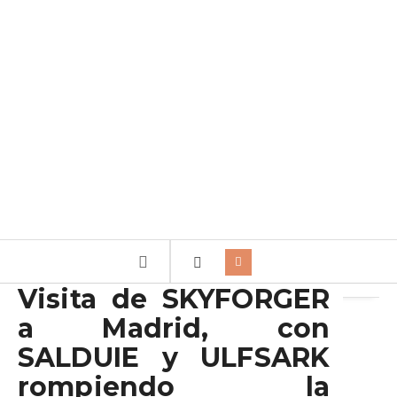
Archivo de la etiqueta:
ULFSARK
Visita de SKYFORGER
a Madrid, con
SALDUIE y ULFSARK
rompiendo la