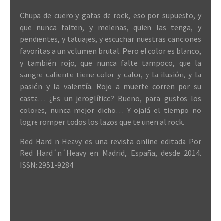
Chupa de cuero y gafas de rock, eso por supuesto, y
que nunca falten, y melenas, quien las tenga, y
pendientes, y tatuajes, y escuchar nuestras canciones
favoritas a un volumen brutal. Pero el color es blanco,
y también rojo, que nunca falte tampoco, que la
sangre caliente tiene color y calor, y la ilusión, y la
pasión y la valentía. Rojo a muerte corren por su
casta… ¿Es un jeroglífico? Bueno, para gustos los
colores, nunca mejor dicho… Y ojalá el tiempo no
logre romper todos los lazos que te unen al rock.
Red Hard n Heavy es una revista online editada Por
Red Hard´n´Heavy en Madrid, España, desde 2014.
ISSN: 2951-9284