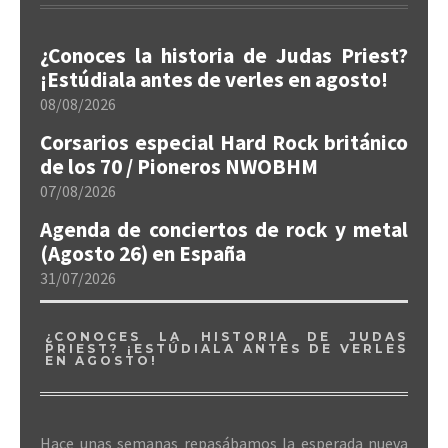
¿Conoces la historia de Judas Priest?
¡Estúdiala antes de verles en agosto!
08/08/2026
Corsarios especial Hard Rock británico
de los 70 / Pioneros NWOBHM
07/08/2026
Agenda de conciertos de rock y metal
(Agosto 26) en España
31/07/2026
¿CONOCES LA HISTORIA DE JUDAS
PRIEST? ¡ESTÚDIALA ANTES DE VERLES
EN AGOSTO!
Hace unas semanas repasábamos la esperada nueva