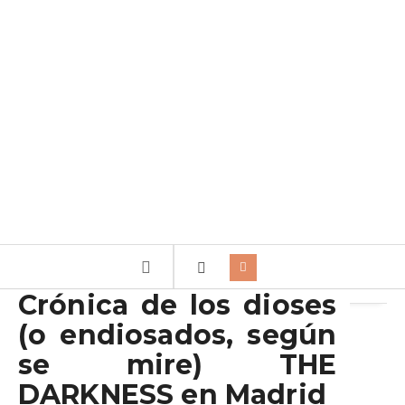
Archivo de la etiqueta:
The Darkness
Crónica de los dioses
(o endiosados, según
se mire) THE
DARKNESS en Madrid