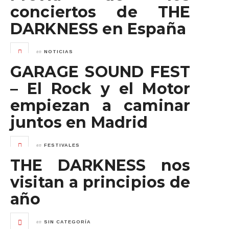
conciertos de THE
DARKNESS en España
en
NOTICIAS
GARAGE SOUND FEST
– El Rock y el Motor
empiezan a caminar
juntos en Madrid
en
FESTIVALES
THE DARKNESS nos
visitan a principios de
año
en
SIN CATEGORÍA