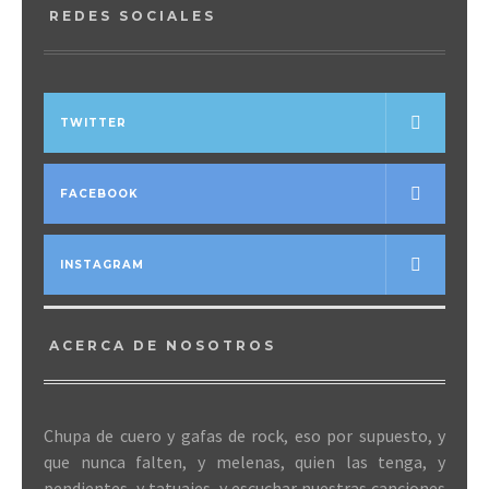
REDES SOCIALES
TWITTER
FACEBOOK
INSTAGRAM
ACERCA DE NOSOTROS
Chupa de cuero y gafas de rock, eso por supuesto, y
que nunca falten, y melenas, quien las tenga, y
pendientes, y tatuajes, y escuchar nuestras canciones