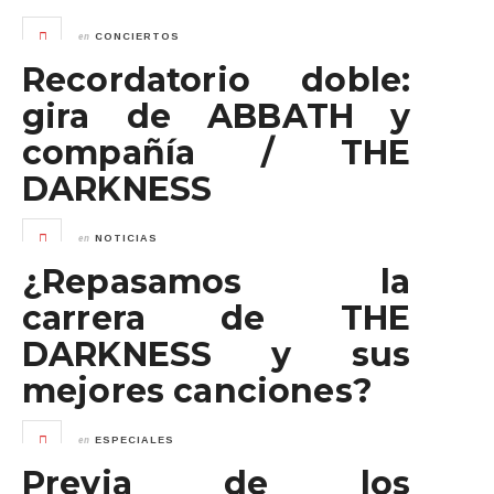
en
CONCIERTOS
Recordatorio doble:
gira de ABBATH y
compañía / THE
DARKNESS
en
NOTICIAS
¿Repasamos la
carrera de THE
DARKNESS y sus
mejores canciones?
en
ESPECIALES
Previa de los