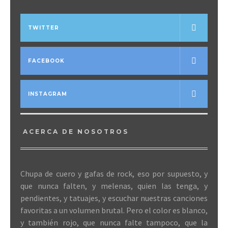
TWITTER
FACEBOOK
INSTAGRAM
ACERCA DE NOSOTROS
Chupa de cuero y gafas de rock, eso por supuesto, y
que nunca falten, y melenas, quien las tenga, y
pendientes, y tatuajes, y escuchar nuestras canciones
favoritas a un volumen brutal. Pero el color es blanco,
y también rojo, que nunca falte tampoco, que la