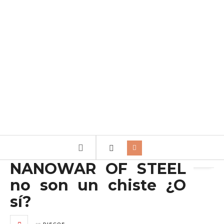
Archivo de la etiqueta:
Stairway to Valhalla
NANOWAR OF STEEL
no son un chiste ¿O
sí?
en