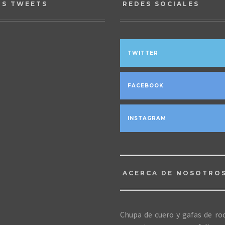
OS TWEETS
REDES SOCIALES
TWITTER
FACEBOOK
INSTAGRAM
ACERCA DE NOSOTRO
Chupa de cuero y gafas de roc