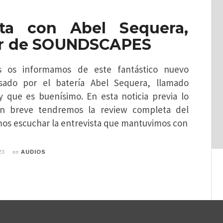
sta con Abel Sequera,
r de SOUNDSCAPES
s os informamos de este fantástico nuevo
sado por el batería Abel Sequera, llamado
 que es buenísimo. En esta noticia previa lo
n breve tendremos la review completa del
mos escuchar la entrevista que mantuvimos con
en
23
AUDIOS