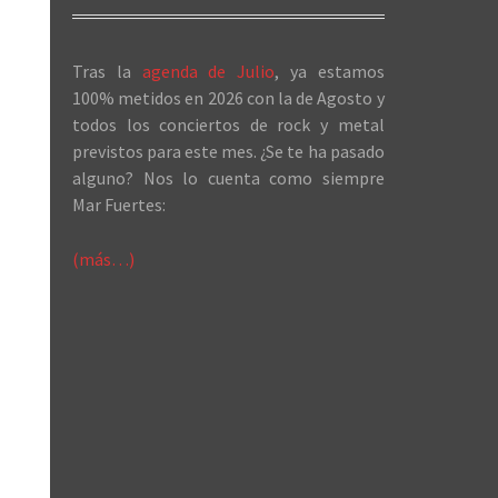
Tras la
agenda de Julio
, ya estamos
100% metidos en 2026 con la de Agosto y
todos los conciertos de rock y metal
previstos para este mes. ¿Se te ha pasado
alguno? Nos lo cuenta como siempre
Mar Fuertes:
(más…)