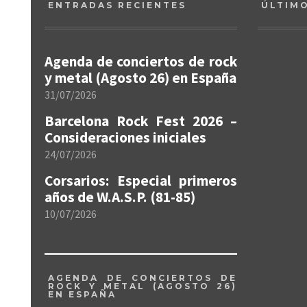
ENTRADAS RECIENTES
ÚLTIM
Agenda de conciertos de rock
y metal (Agosto 26) en España
31/07/2026
Barcelona Rock Fest 2026 –
Consideraciones iniciales
24/07/2026
Corsarios: Especial primeros
años de W.A.S.P. (81-85)
10/07/2026
AGENDA DE CONCIERTOS DE
ROCK Y METAL (AGOSTO 26)
EN ESPAÑA