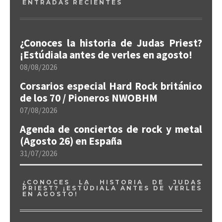
ENTRADAS RECIENTES
¿Conoces la historia de Judas Priest?
¡Estúdiala antes de verles en agosto!
08/08/2026
Corsarios especial Hard Rock británico
de los 70 / Pioneros NWOBHM
07/08/2026
Agenda de conciertos de rock y metal
(Agosto 26) en España
31/07/2026
¿CONOCES LA HISTORIA DE JUDAS
PRIEST? ¡ESTÚDIALA ANTES DE VERLES
EN AGOSTO!