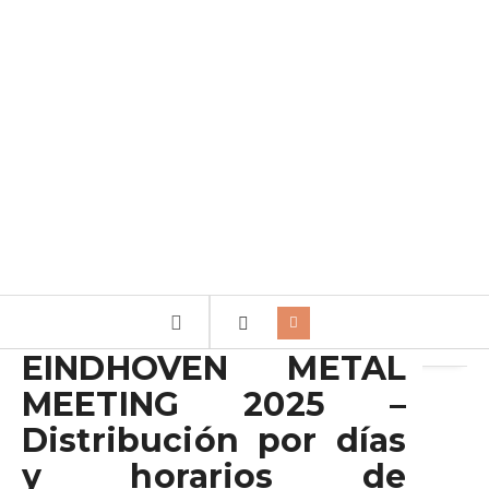
Archivo de la etiqueta:
NIGHTFALL
EINDHOVEN METAL
MEETING 2025 –
Distribución por días
y horarios de