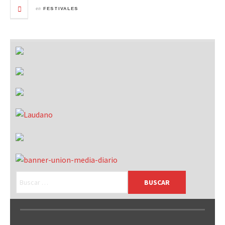
en
FESTIVALES