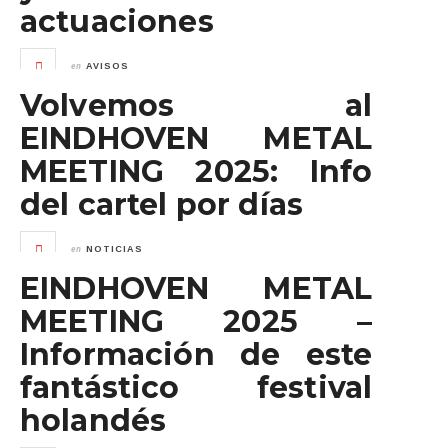
actuaciones
en
AVISOS
Volvemos al
EINDHOVEN METAL
MEETING 2025: Info
del cartel por días
en
NOTICIAS
EINDHOVEN METAL
MEETING 2025 –
Información de este
fantástico festival
holandés