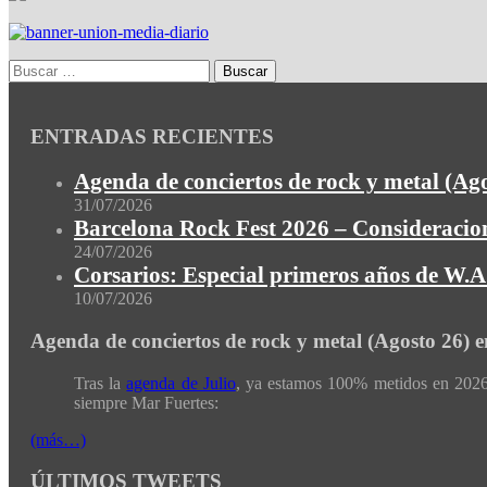
ENTRADAS RECIENTES
Agenda de conciertos de rock y metal (Ag
31/07/2026
Barcelona Rock Fest 2026 – Consideracion
24/07/2026
Corsarios: Especial primeros años de W.A.
10/07/2026
Agenda de conciertos de rock y metal (Agosto 26) 
Tras la
agenda de Julio
, ya estamos 100% metidos en 2026 
siempre Mar Fuertes:
(más…)
ÚLTIMOS TWEETS