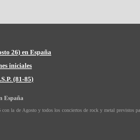
osto 26) en España
es iniciales
S.P. (81-85)
en España
con la de Agosto y todos los conciertos de rock y metal previstos p