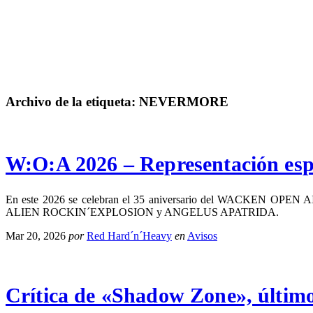
Archivo de la etiqueta:
NEVERMORE
W:O:A 2026 – Representación esp
En este 2026 se celebran el 35 aniversario del WACKEN OPEN AIR a
ALIEN ROCKIN´EXPLOSION y ANGELUS APATRIDA.
Mar 20, 2026
por
Red Hard´n´Heavy
en
Avisos
Crítica de «Shadow Zone», últi