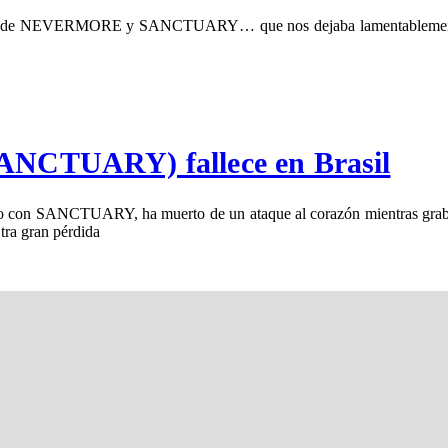
alista de NEVERMORE y SANCTUARY… que nos dejaba lamentablement
CTUARY) fallece en Brasil
n SANCTUARY, ha muerto de un ataque al corazón mientras grababa 
a gran pérdida