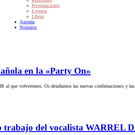
Reportajes
Presentaciones
Eventos
Libros
Agenda
Nosotros
añola en la «Party On»
l que volveremos. Os detallamos las nuevas confirmaciones y las n
mo trabajo del vocalista WARREL