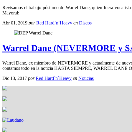
Revisamos el trabajo póstumo de Warrel Dane, quien fuera voc
Mayoral:
Abr 01, 2019
por
Red Hard´n´Heavy
en
Discos
Warrel Dane (NEVERMORE y SAN
Warrel Dane, ex miembro de NEVERMORE y actualmente de nuevo co
contamos todo en la noticia HASTA SIEMPRE, WARREL DANE Otr
Dic 13, 2017
por
Red Hard´n´Heavy
en
Noticias