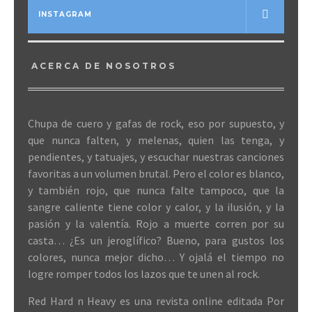
INSTAGRAM
ACERCA DE NOSOTROS
Chupa de cuero y gafas de rock, eso por supuesto, y
que nunca falten, y melenas, quien las tenga, y
pendientes, y tatuajes, y escuchar nuestras canciones
favoritas a un volumen brutal. Pero el color es blanco,
y también rojo, que nunca falte tampoco, que la
sangre caliente tiene color y calor, y la ilusión, y la
pasión y la valentía. Rojo a muerte corren por su
casta… ¿Es un jeroglífico? Bueno, para gustos los
colores, nunca mejor dicho… Y ojalá el tiempo no
logre romper todos los lazos que te unen al rock.
Red Hard n Heavy es una revista online editada Por