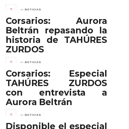
en
NOTICIAS
Corsarios: Aurora
Beltrán repasando la
historia de TAHÚRES
ZURDOS
en
NOTICIAS
Corsarios: Especial
TAHÚRES ZURDOS
con entrevista a
Aurora Beltrán
en
NOTICIAS
Disponible el especial