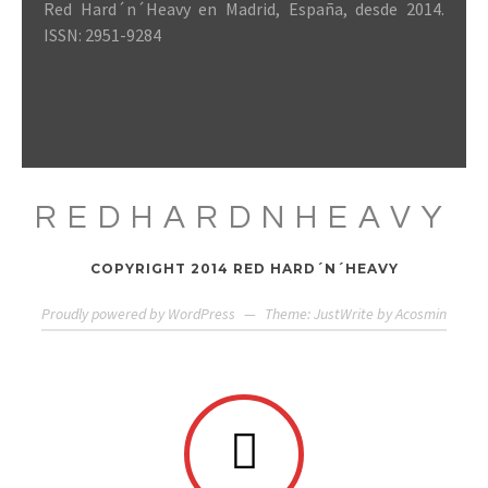
Red Hard´n´Heavy en Madrid, España, desde 2014.
ISSN: 2951-9284
REDHARDNHEAVY
COPYRIGHT 2014 RED HARD´N´HEAVY
Proudly powered by WordPress
—
Theme: JustWrite by
Acosmin