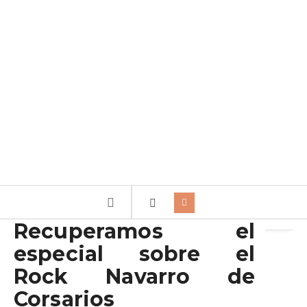
Archivo de la etiqueta:
Navarra
Recuperamos el
especial sobre el
Rock Navarro de
Corsarios