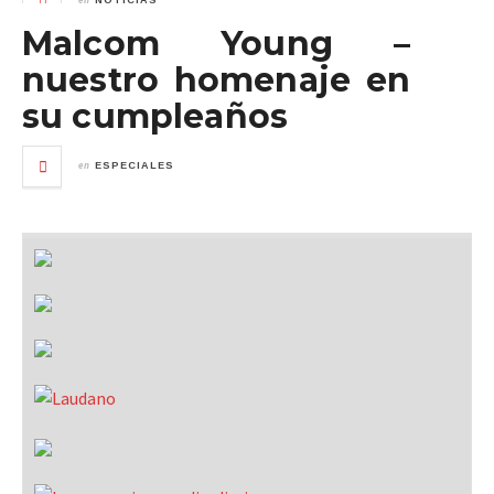
NOTICIAS
Malcom Young –
nuestro homenaje en
su cumpleaños
en
ESPECIALES