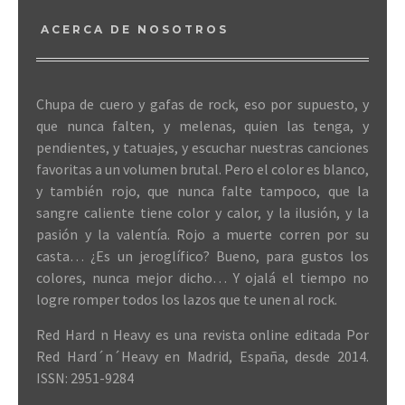
ACERCA DE NOSOTROS
Chupa de cuero y gafas de rock, eso por supuesto, y
que nunca falten, y melenas, quien las tenga, y
pendientes, y tatuajes, y escuchar nuestras canciones
favoritas a un volumen brutal. Pero el color es blanco,
y también rojo, que nunca falte tampoco, que la
sangre caliente tiene color y calor, y la ilusión, y la
pasión y la valentía. Rojo a muerte corren por su
casta… ¿Es un jeroglífico? Bueno, para gustos los
colores, nunca mejor dicho… Y ojalá el tiempo no
logre romper todos los lazos que te unen al rock.
Red Hard n Heavy es una revista online editada Por
Red Hard´n´Heavy en Madrid, España, desde 2014.
ISSN: 2951-9284