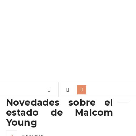
Archivo de la etiqueta:
Malcom
Novedades sobre el
estado de Malcom
Young
en