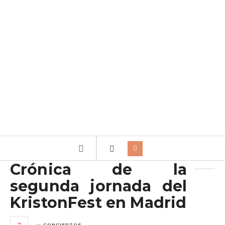
Archivo de la etiqueta:
Maidavale
Crónica de la
segunda jornada del
KristonFest en Madrid
en