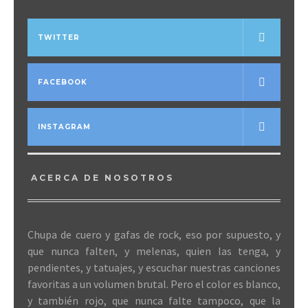
TWITTER
FACEBOOK
INSTAGRAM
ACERCA DE NOSOTROS
Chupa de cuero y gafas de rock, eso por supuesto, y
que nunca falten, y melenas, quien las tenga, y
pendientes, y tatuajes, y escuchar nuestras canciones
favoritas a un volumen brutal. Pero el color es blanco,
y también rojo, que nunca falte tampoco, que la