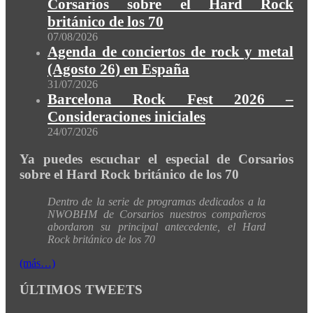
Corsarios sobre el Hard Rock
británico de los 70
07/08/2026
Agenda de conciertos de rock y metal
(Agosto 26) en España
31/07/2026
Barcelona Rock Fest 2026 –
Consideraciones iniciales
24/07/2026
Ya puedes escuchar el especial de Corsarios
sobre el Hard Rock británico de los 70
Dentro de la serie de programas dedicados a la
NWOBHM de Corsarios nuestros compañeros
abordaron su principal antecedente, el Hard
Rock británico de los 70
(más…)
ÚLTIMOS TWEETS