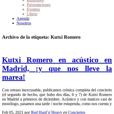
Reportajes
Presentaciones
Eventos
Libros
Agenda
Nosotros
Archivo de la etiqueta:
Kutxi Romero
Kutxi Romero en acústico en
Madrid, ¡y que nos lleve la
marea!
Con retraso inexcusable, publicamos crónica completa del concierto
(el segundo de hecho, que hubo dos días, 6 y 7) de Kutxi Romero
en Madrid a primeros de diciembre. Acústico y con matices casi de
monólogo, pasamos una tarde / noche estupenda, como nos cuenta y
Feb 05, 2021
por
Red Hard´n´Heavy
en
Conciertos