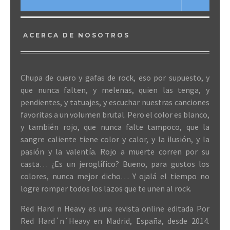
ACERCA DE NOSOTROS
Chupa de cuero y gafas de rock, eso por supuesto, y
que nunca falten, y melenas, quien las tenga, y
pendientes, y tatuajes, y escuchar nuestras canciones
favoritas a un volumen brutal. Pero el color es blanco,
y también rojo, que nunca falte tampoco, que la
sangre caliente tiene color y calor, y la ilusión, y la
pasión y la valentía. Rojo a muerte corren por su
casta… ¿Es un jeroglífico? Bueno, para gustos los
colores, nunca mejor dicho… Y ojalá el tiempo no
logre romper todos los lazos que te unen al rock.
Red Hard n Heavy es una revista online editada Por
Red Hard´n´Heavy en Madrid, España, desde 2014.