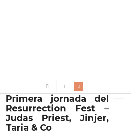
Archivo de la etiqueta:
jinjer
Primera jornada del
Resurrection Fest –
Judas Priest, Jinjer,
Tarja & Co