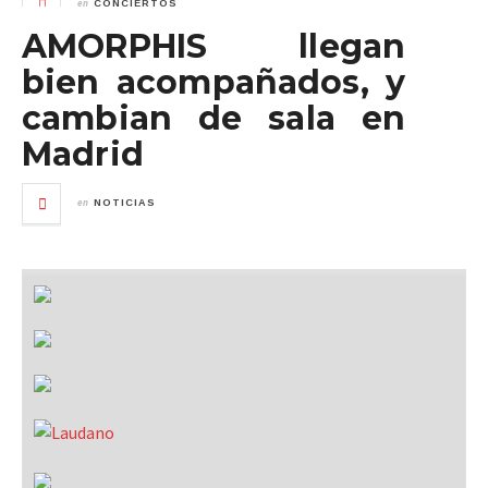
en
CONCIERTOS
AMORPHIS llegan
bien acompañados, y
cambian de sala en
Madrid
en
NOTICIAS