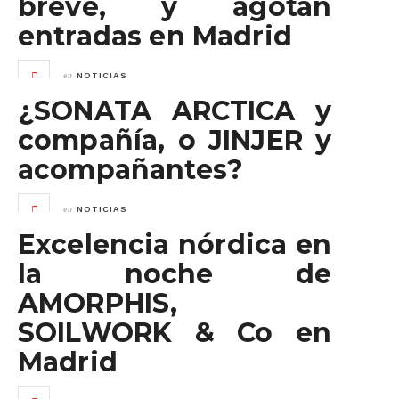
breve, y agotan
entradas en Madrid
en
NOTICIAS
¿SONATA ARCTICA y
compañía, o JINJER y
acompañantes?
en
NOTICIAS
Excelencia nórdica en
la noche de
AMORPHIS,
SOILWORK & Co en
Madrid