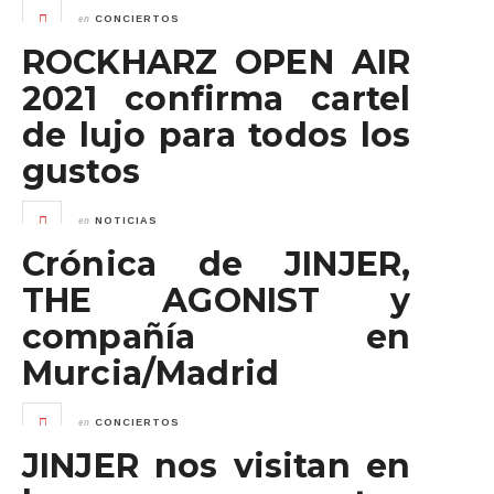
en
CONCIERTOS
ROCKHARZ OPEN AIR
2021 confirma cartel
de lujo para todos los
gustos
en
NOTICIAS
Crónica de JINJER,
THE AGONIST y
compañía en
Murcia/Madrid
en
CONCIERTOS
JINJER nos visitan en