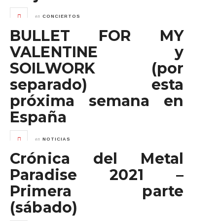
en
CONCIERTOS
BULLET FOR MY
VALENTINE y
SOILWORK (por
separado) esta
próxima semana en
España
en
NOTICIAS
Crónica del Metal
Paradise 2021 –
Primera parte
(sábado)