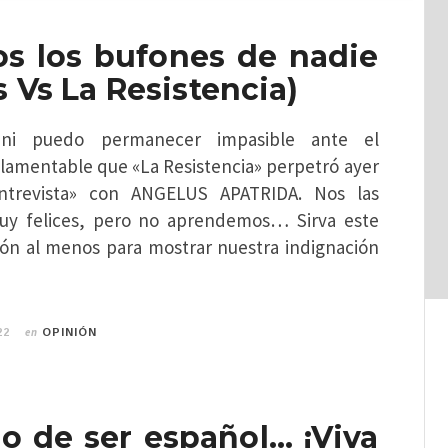
s los bufones de nadie
 Vs La Resistencia)
ni puedo permanecer impasible ante el
 lamentable que «La Resistencia» perpetró ayer
trevista» con ANGELUS APATRIDA. Nos las
y felices, pero no aprendemos… Sirva este
nión al menos para mostrar nuestra indignación
en
22
OPINIÓN
o de ser español… ¡Viva