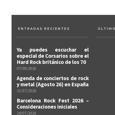
ENTRADAS RECIENTES
ÚLTIM
Ya puedes escuchar el
especial de Corsarios sobre el
Hard Rock británico de los 70
07/08/2026
Agenda de conciertos de rock
y metal (Agosto 26) en España
31/07/2026
Barcelona Rock Fest 2026 –
Consideraciones iniciales
24/07/2026