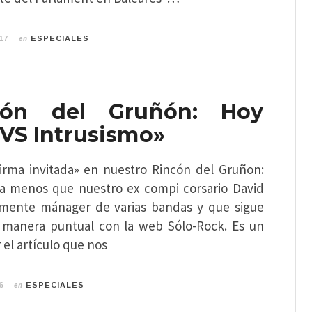
en
17
ESPECIALES
cón del Gruñón: Hoy
 VS Intrusismo»
rma invitada» en nuestro Rincón del Gruñon:
a menos que nuestro ex compi corsario David
lmente mánager de varias bandas y que sigue
 manera puntual con la web Sólo-Rock. Es un
 el artículo que nos
en
6
ESPECIALES