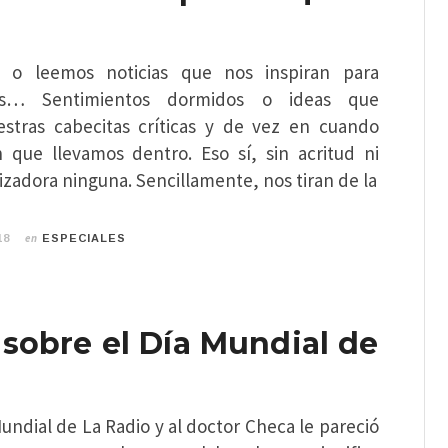
 o leemos noticias que nos inspiran para
as… Sentimientos dormidos o ideas que
stras cabecitas críticas y de vez en cuando
 que llevamos dentro. Eso sí, sin acritud ni
zadora ninguna. Sencillamente, nos tiran de la
en
18
ESPECIALES
 sobre el Día Mundial de
o
Mundial de La Radio y al doctor Checa le pareció