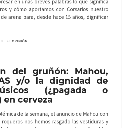
resar en unas breves palabras lo que significa
tros y cómo aportamos con Corsarios nuestro
 de arena para, desde hace 15 años, dignificar
en
18
OPINIÓN
ón del gruñón: Mahou,
S y/o la dignidad de
úsicos (¿pagada o
) en cerveza
polémica de la semana, el anuncio de Mahou con
s roqueros nos hemos rasgado las vestiduras y