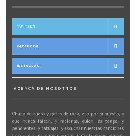
TWITTER
FACEBOOK
INSTAGRAM
ACERCA DE NOSOTROS
Chupa de cuero y gafas de rock, eso por supuesto, y
que nunca falten, y melenas, quien las tenga, y
pendientes, y tatuajes, y escuchar nuestras canciones
favoritas a un volumen brutal. Pero el color es blanco,