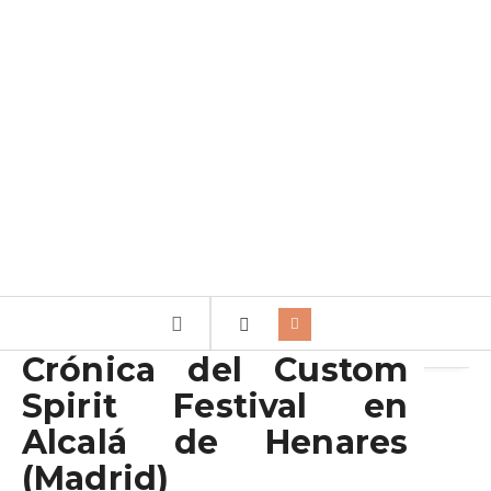
Archivo de la etiqueta:
Dulce Harley
Crónica del Custom
Spirit Festival en
Alcalá de Henares
(Madrid)