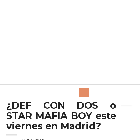
Archivo de la etiqueta:
Def Con Dos
¿DEF CON DOS o
STAR MAFIA BOY este
viernes en Madrid?
en