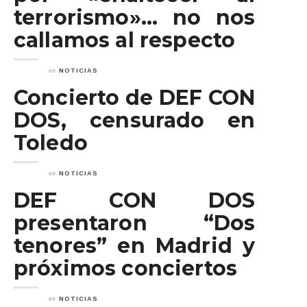
terrorismo»… no nos
callamos al respecto
en
NOTICIAS
Concierto de DEF CON
DOS, censurado en
Toledo
en
NOTICIAS
DEF CON DOS
presentaron “Dos
tenores” en Madrid y
próximos conciertos
en
NOTICIAS