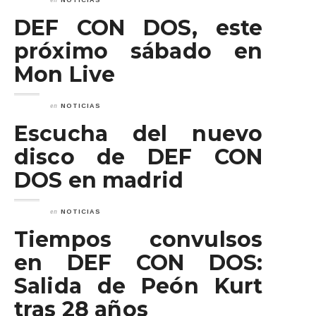
NOTICIAS
DEF CON DOS, este
próximo sábado en
Mon Live
en
NOTICIAS
Escucha del nuevo
disco de DEF CON
DOS en madrid
en
NOTICIAS
Tiempos convulsos
en DEF CON DOS:
Salida de Peón Kurt
tras 28 años