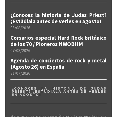
¿Conoces la historia de Judas Priest?
¡Estúdiala antes de verles en agosto!
08/08/2026
Corsarios especial Hard Rock británico
de los 70 / Pioneros NWOBHM
07/08/2026
Agenda de conciertos de rock y metal
(Agosto 26) en España
31/07/2026
¿CONOCES LA HISTORIA DE JUDAS
PRIEST? ¡ESTÚDIALA ANTES DE VERLES
EN AGOSTO!
Hace unas semanas repasábamos la esperada nueva