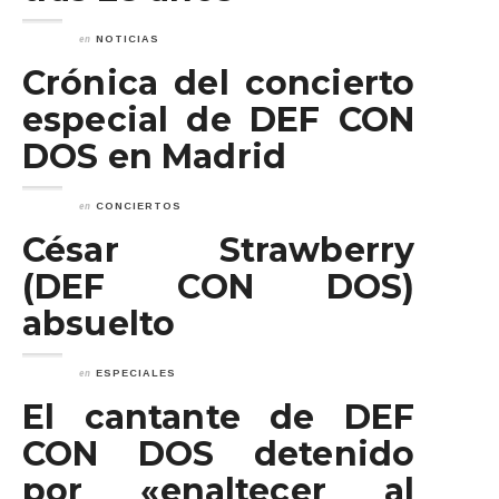
en
NOTICIAS
Crónica del concierto
especial de DEF CON
DOS en Madrid
en
CONCIERTOS
César Strawberry
(DEF CON DOS)
absuelto
en
ESPECIALES
El cantante de DEF
CON DOS detenido
por «enaltecer al