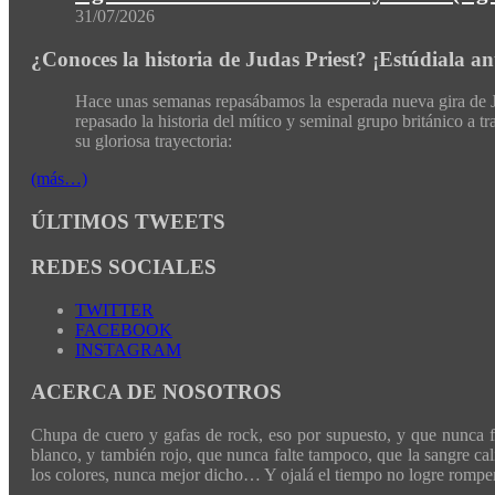
31/07/2026
¿Conoces la historia de Judas Priest? ¡Estúdiala ant
Hace unas semanas repasábamos la esperada nueva gira de J
repasado la historia del mítico y seminal grupo británico a
su gloriosa trayectoria:
(más…)
ÚLTIMOS TWEETS
REDES SOCIALES
TWITTER
FACEBOOK
INSTAGRAM
ACERCA DE NOSOTROS
Chupa de cuero y gafas de rock, eso por supuesto, y que nunca fal
blanco, y también rojo, que nunca falte tampoco, que la sangre cali
los colores, nunca mejor dicho… Y ojalá el tiempo no logre romper 