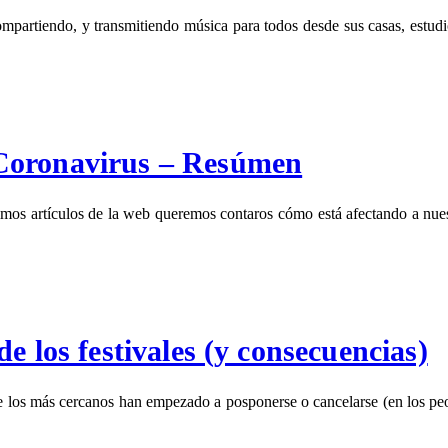
compartiendo, y transmitiendo música para todos desde sus casas, estud
Coronavirus – Resúmen
ltimos artículos de la web queremos contaros cómo está afectando a nue
e los festivales (y consecuencias)
e los más cercanos han empezado a posponerse o cancelarse (en los peo