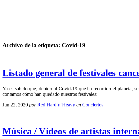
Archivo de la etiqueta:
Covid-19
Listado general de festivales can
Ya es sabido que, debido al Covid-19 que ha recorrido el planeta, se
contamos cómo han quedado nuestros festivales:
Jun 22, 2020
por
Red Hard´n´Heavy
en
Conciertos
Música / Vídeos de artistas inter