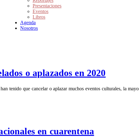
Reportajes
Presentaciones
Eventos
Libros
Agenda
Nosotros
celados o aplazados en 2020
 han tenido que cancelar o aplazar muchos eventos culturales, la mayorí
nacionales en cuarentena