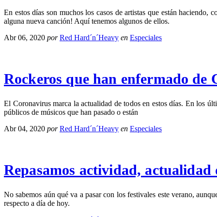
En estos días son muchos los casos de artistas que están haciendo, 
alguna nueva canción! Aquí tenemos algunos de ellos.
Abr 06, 2020
por
Red Hard´n´Heavy
en
Especiales
Rockeros que han enfermado de 
El Coronavirus marca la actualidad de todos en estos días. En los ú
públicos de músicos que han pasado o están
Abr 04, 2020
por
Red Hard´n´Heavy
en
Especiales
Repasamos actividad, actualidad d
No sabemos aún qué va a pasar con los festivales este verano, aunqu
respecto a día de hoy.