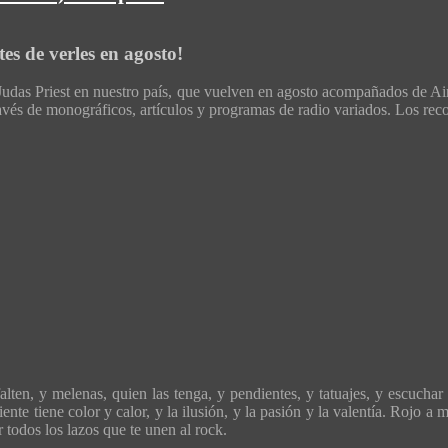
es de verles en agosto!
udas Priest en nuestro país, que vuelven en agosto acompañados de Ai
 través de monográficos, artículos y programas de radio variados. Los r
ten, y melenas, quien las tenga, y pendientes, y tatuajes, y escuchar 
ente tiene color y calor, y la ilusión, y la pasión y la valentía. Rojo 
todos los lazos que te unen al rock.