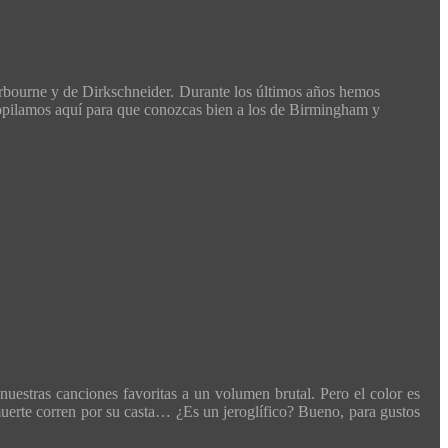
rbourne y de Dirkschneider. Durante los últimos años hemos
ecopilamos aquí para que conozcas bien a los de Birmingham y
nuestras canciones favoritas a un volumen brutal. Pero el color es
a muerte corren por su casta… ¿Es un jeroglífico? Bueno, para gustos