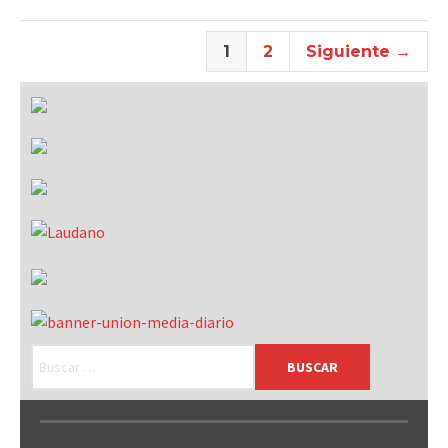
1
2
Siguiente →