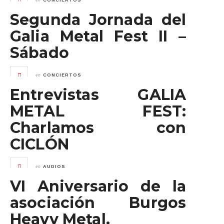
CONCIERTOS
Segunda Jornada del
Galia Metal Fest II –
Sábado
en
CONCIERTOS
Entrevistas GALIA
METAL FEST:
Charlamos con
CICLÓN
en
AUDIOS
VI Aniversario de la
asociación Burgos
Heavy Metal.