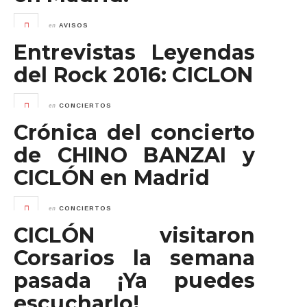
en
AVISOS
Entrevistas Leyendas
del Rock 2016: CICLON
en
CONCIERTOS
Crónica del concierto
de CHINO BANZAI y
CICLÓN en Madrid
en
CONCIERTOS
CICLÓN visitaron
Corsarios la semana
pasada ¡Ya puedes
escucharlo!