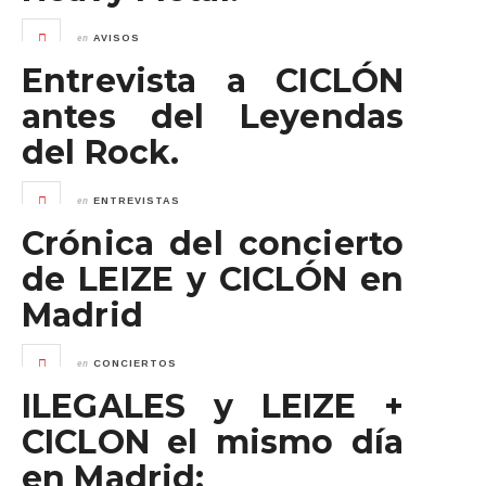
en
AVISOS
Entrevista a CICLÓN
antes del Leyendas
del Rock.
en
ENTREVISTAS
Crónica del concierto
de LEIZE y CICLÓN en
Madrid
en
CONCIERTOS
ILEGALES y LEIZE +
CICLON el mismo día
en Madrid: