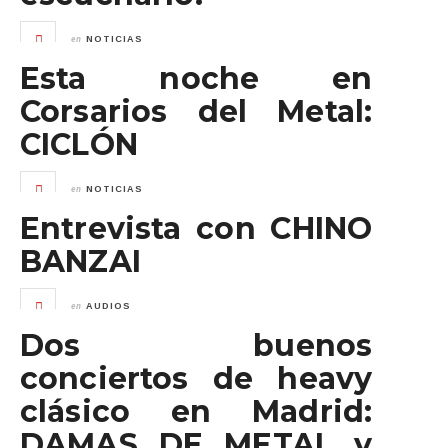
en
NOTICIAS
Esta noche en
Corsarios del Metal:
CICLÓN
en
NOTICIAS
Entrevista con CHINO
BANZAI
en
AUDIOS
Dos buenos
conciertos de heavy
clásico en Madrid:
DAMAS DE METAL y