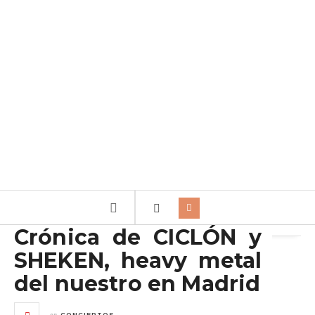
Archivo de la etiqueta:
ciclon
Crónica de CICLÓN y
SHEKEN, heavy metal
del nuestro en Madrid
en