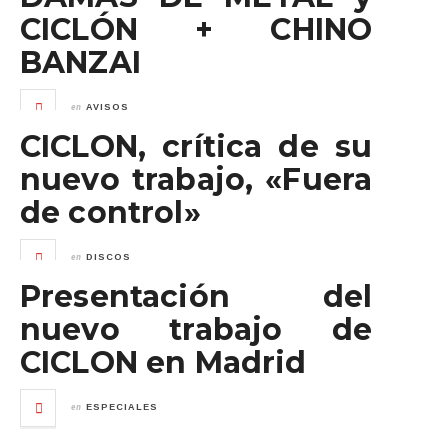
CICLÓN + CHINO
BANZAI
en
AVISOS
CICLON, crítica de su
nuevo trabajo, «Fuera
de control»
en
DISCOS
Presentación del
nuevo trabajo de
CICLON en Madrid
en
ESPECIALES