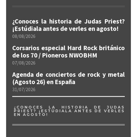
¿Conoces la historia de Judas Priest?
¡Estúdiala antes de verles en agosto!
08/08/2026
Corsarios especial Hard Rock británico
de los 70 / Pioneros NWOBHM
07/08/2026
Agenda de conciertos de rock y metal
(Agosto 26) en España
31/07/2026
¿CONOCES LA HISTORIA DE JUDAS
PRIEST? ¡ESTÚDIALA ANTES DE VERLES
EN AGOSTO!