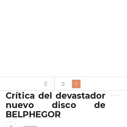
Archivo de la etiqueta:
Belphegor
Crítica del devastador
nuevo disco de
BELPHEGOR
en