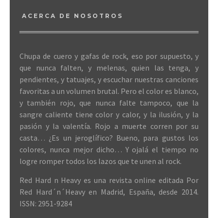
ACERCA DE NOSOTROS
Chupa de cuero y gafas de rock, eso por supuesto, y
que nunca falten, y melenas, quien las tenga, y
pendientes, y tatuajes, y escuchar nuestras canciones
favoritas a un volumen brutal. Pero el color es blanco,
y también rojo, que nunca falte tampoco, que la
sangre caliente tiene color y calor, y la ilusión, y la
pasión y la valentía. Rojo a muerte corren por su
casta… ¿Es un jeroglífico? Bueno, para gustos los
colores, nunca mejor dicho… Y ojalá el tiempo no
logre romper todos los lazos que te unen al rock.
Red Hard n Heavy es una revista online editada Por
Red Hard´n´Heavy en Madrid, España, desde 2014.
ISSN: 2951-9284