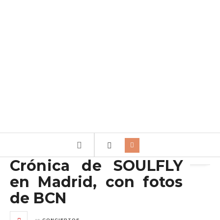
Archivo de la etiqueta:
Aurum
Crónica de SOULFLY
en Madrid, con fotos
de BCN
en