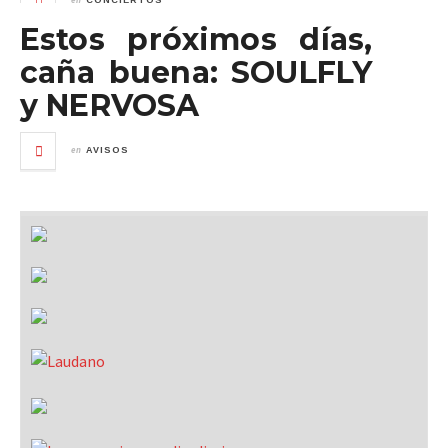
CONCIERTOS
Estos próximos días,
caña buena: SOULFLY
y NERVOSA
en
AVISOS