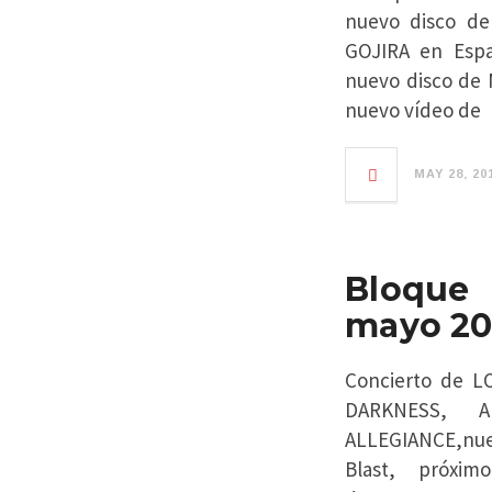
nuevo disco d
GOJIRA en Espa
nuevo disco de 
nuevo vídeo de
MAY 28, 20
Bloque 
mayo 20
Concierto de L
DARKNESS, 
ALLEGIANCE,nue
Blast, próxi