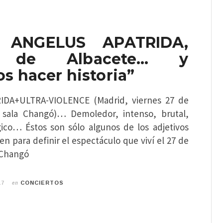
 ANGELUS APATRIDA,
 de Albacete… y
s hacer historia”
DA+ULTRA-VIOLENCE (Madrid, viernes 27 de
 sala Changó)… Demoledor, intenso, brutal,
gico… Éstos son sólo algunos de los adjetivos
n para definir el espectáculo que viví el 27 de
 Changó
en
17
CONCIERTOS