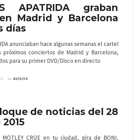
S APATRIDA graban
 en Madrid y Barcelona
 días
A anunciaban hace algunas semanas el cartel
 próximos conciertos de Madrid y Barcelona,
dos para su primer DVD/Disco en directo
en
17
AVISOS
oque de noticias del 28
 2015
a MÖTLEY CRÜE en tu ciudad, gira de BONI,