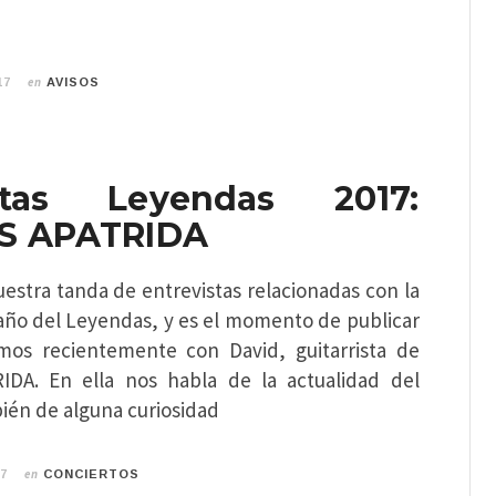
en
17
AVISOS
istas Leyendas 2017:
S APATRIDA
estra tanda de entrevistas relacionadas con la
 año del Leyendas, y es el momento de publicar
mos recientemente con David, guitarrista de
DA. En ella nos habla de la actualidad del
ién de alguna curiosidad
en
17
CONCIERTOS