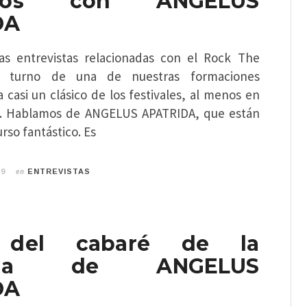
amos con ANGELUS
DA
as entrevistas relacionadas con el Rock The
 turno de una de nuestras formaciones
 casi un clásico de los festivales, al menos en
os. Hablamos de ANGELUS APATRIDA, que están
so fantástico. Es
en
19
ENTREVISTAS
a del cabaré de la
otina de ANGELUS
DA