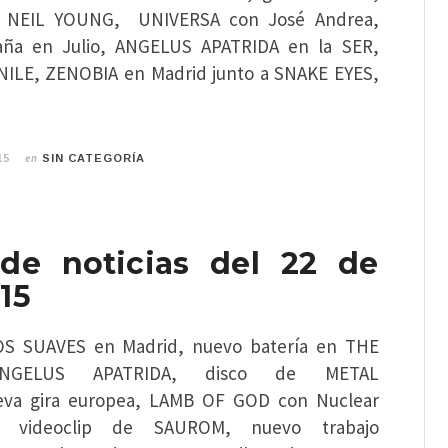
e NEIL YOUNG, UNIVERSA con José Andrea,
ña en Julio, ANGELUS APATRIDA en la SER,
NILE, ZENOBIA en Madrid junto a SNAKE EYES,
en
15
SIN CATEGORÍA
de noticias del 22 de
15
OS SUAVES en Madrid, nuevo batería en THE
ANGELUS APATRIDA, disco de METAL
va gira europea, LAMB OF GOD con Nuclear
mo videoclip de SAUROM, nuevo trabajo