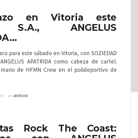
lazo en Vitoria este
: S.A., ANGELUS
DA…
aco para este sábado en Vitoria, con SOZIEDAD
ANGELUS APATRIDA como cabeza de cartel.
a mano de HFMN Crew en el polideportivo de
en
22
AVISOS
stas Rock The Coast: