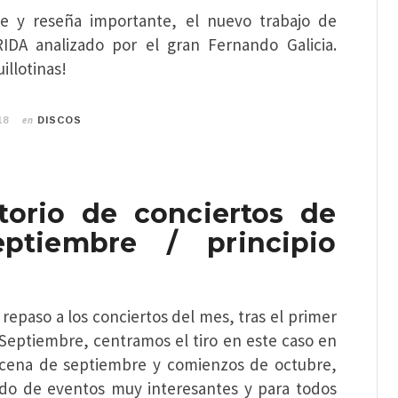
te y reseña importante, el nuevo trabajo de
DA analizado por el gran Fernando Galicia.
illotinas!
en
18
DISCOS
torio de conciertos de
eptiembre / principio
repaso a los conciertos del mes, tras el primer
 Septiembre, centramos el tiro en este caso en
ncena de septiembre y comienzos de octubre,
do de eventos muy interesantes y para todos