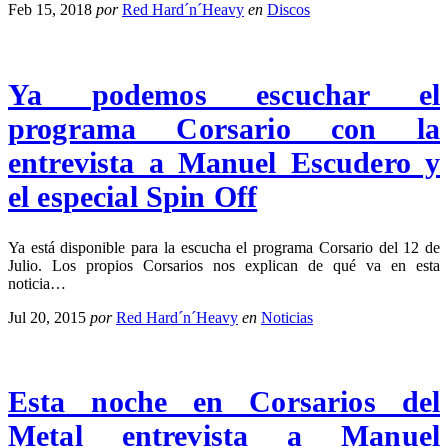
Feb 15, 2018
por
Red Hard´n´Heavy
en
Discos
Ya podemos escuchar el
programa Corsario con la
entrevista a Manuel Escudero y
el especial Spin Off
Ya está disponible para la escucha el programa Corsario del 12 de
Julio. Los propios Corsarios nos explican de qué va en esta
noticia…
Jul 20, 2015
por
Red Hard´n´Heavy
en
Noticias
Esta noche en Corsarios del
Metal entrevista a Manuel