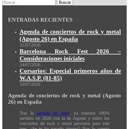
ENTRADAS RECIENTES
Agenda de conciertos de rock y metal
(Agosto 26) en España
31/07/2026
Barcelona Rock Fest 2026 –
Consideraciones iniciales
24/07/2026
Corsarios: Especial primeros años de
W.A.S.P. (81-85)
10/07/2026
Agenda de conciertos de rock y metal (Agosto
26) en España
Tras la
agenda de Julio
, ya estamos 100%
metidos en 2026 con la de Agosto y todos los
conciertos de rock y metal previstos para este
mes. ¿Se te ha pasado alguno? Nos lo cuenta