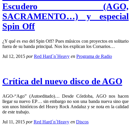
Escudero (AGO,
SACRAMENTO…) y especial
Spin Off
¿Y qué es eso del Spin Off? Pues músicos con proyectos en solitario
fuera de su banda principal. Nos los explican los Corsarios…
Jul 12, 2015
por
Red Hard´n´Heavy
en
Programa de Radio
Crítica del nuevo disco de AGO
AGO-“Ago” (Autoeditado)… Desde Córdoba, AGO nos hacen
llegar su nuevo EP… sin embargo no son una banda nueva sino que
son unos históricos del Heavy Rock Andaluz y se nota en la calidad
de este trabajo.
Jul 11, 2015
por
Red Hard´n´Heavy
en
Discos