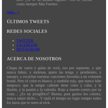
como siempre Mar Fuertes:
(más…)
ÚLTIMOS TWEETS
REDES SOCIALES
TWITTER
FACEBOOK
INSTAGRAM
ACERCA DE NOSOTROS
Chupa de cuero y gafas de rock, eso por supuesto, y que
nunca falten, y melenas, quien las tenga, y pendientes, y
tatuajes, y escuchar nuestras canciones favoritas a un volumen
brutal. Pero el color es blanco, y también rojo, que nunca falte
tampoco, que la sangre caliente tiene color y calor, y la
ilusión, y la pasión y la valentía. Rojo a muerte corren por su
casta… ¿Es un jeroglífico? Bueno, para gustos los colores,
nunca mejor dicho… Y ojalá el tiempo no logre romper todos
los lazos que te unen al rock.