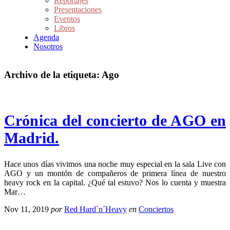
Reportajes
Presentaciones
Eventos
Libros
Agenda
Nosotros
Archivo de la etiqueta:
Ago
Crónica del concierto de AGO en
Madrid.
Hace unos días vivimos una noche muy especial en la sala Live con
AGO y un montón de compañeros de primera línea de nuestro
heavy rock en la capital. ¿Qué tal estuvo? Nos lo cuenta y muestra
Mar…
Nov 11, 2019
por
Red Hard´n´Heavy
en
Conciertos