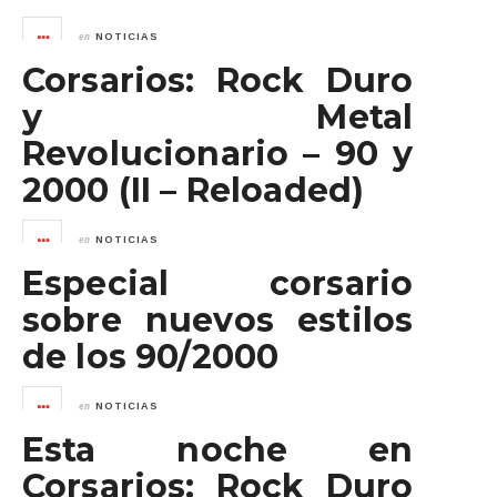
en
NOTICIAS
Corsarios: Rock Duro
y Metal
Revolucionario – 90 y
2000 (II – Reloaded)
en
NOTICIAS
Especial corsario
sobre nuevos estilos
de los 90/2000
en
NOTICIAS
Esta noche en
Corsarios: Rock Duro