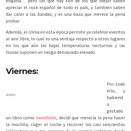
esquina… pero los que hay son de los que mejor saben
apreciar el rock español de todo el país, y también saben
dar calor a las bandas, y es una baza que merece la pena
probar.
Además, el clima en esta época permite ya celebrar eventos
al aire libre, lo cual es una ventaja respecto a otros lugares
en los que aún las bajas temperaturas nocturnas y las
lluvias suponen un riesgo demasiado elevado.
Viernes:
Por todo
ello, y
Asfalto
habiend
o
gestado
un libro como
Inoxidable
, decidí que merecía la pena hacer
la mochila, coger el coche y recorrer los casi seiscientos