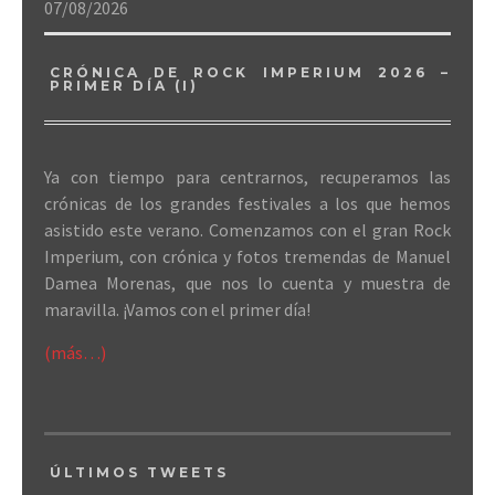
07/08/2026
CRÓNICA DE ROCK IMPERIUM 2026 –
PRIMER DÍA (I)
Ya con tiempo para centrarnos, recuperamos las
crónicas de los grandes festivales a los que hemos
asistido este verano. Comenzamos con el gran Rock
Imperium, con crónica y fotos tremendas de Manuel
Damea Morenas, que nos lo cuenta y muestra de
maravilla. ¡Vamos con el primer día!
(más…)
ÚLTIMOS TWEETS