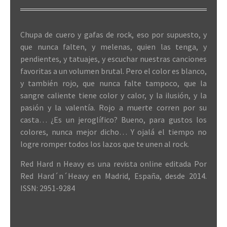
Chupa de cuero y gafas de rock, eso por supuesto, y
que nunca falten, y melenas, quien las tenga, y
pendientes, y tatuajes, y escuchar nuestras canciones
favoritas a un volumen brutal. Pero el color es blanco,
y también rojo, que nunca falte tampoco, que la
sangre caliente tiene color y calor, y la ilusión, y la
pasión y la valentía. Rojo a muerte corren por su
casta… ¿Es un jeroglífico? Bueno, para gustos los
colores, nunca mejor dicho… Y ojalá el tiempo no
logre romper todos los lazos que te unen al rock.
Red Hard n Heavy es una revista online editada Por
Red Hard´n´Heavy en Madrid, España, desde 2014.
ISSN: 2951-9284