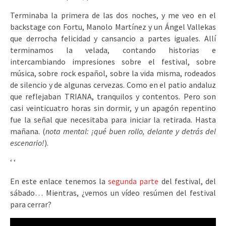
Terminaba la primera de las dos noches, y me veo en el
backstage con Fortu, Manolo Martínez y un Ángel Vallekas
que derrocha felicidad y cansancio a partes iguales. Allí
terminamos la velada, contando historias e
intercambiando impresiones sobre el festival, sobre
música, sobre rock español, sobre la vida misma, rodeados
de silencio y de algunas cervezas. Como en el patio andaluz
que reflejaban TRIANA, tranquilos y contentos. Pero son
casi veinticuatro horas sin dormir, y un apagón repentino
fue la señal que necesitaba para iniciar la retirada. Hasta
mañana. (
nota mental: ¡qué buen rollo, delante y detrás del
escenario!
).
‘
‘
En este enlace tenemos la
segunda parte
del festival, del
sábado… Mientras, ¿vemos un vídeo resúmen del festival
para cerrar?