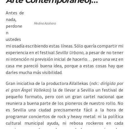
Arte Contemporáneo
)…
Antes de
nada,
Medina Azahara
perdone
n
ustedes
mi osadía escribiendo estas líneas. Sólo quería compartir mi
experiencia en el festival
Sevilla Urbano,
a pesar de no tener
ni intención ni previsión inicial de hacerlo… pero una vez en
casa me pareció buena idea, porque a estas cosas hay que
darles mucha más visibilidad.
Gran iniciativa de la productora AVallekas (
ndr.: dirigida por
el gran Ángel Vallekas
) la de llevar a Sevilla un festival de
pequeño formato, pero con un gran cartel nacional que
reuniera a buena parte de los pioneros de nuestro rollo. No
es Sevilla una ciudad precisamente fácil a la hora de
programar conciertos de rock y heavy metal: ni la política
cultural municipal ayuda, ni rebosa rockeros en cada