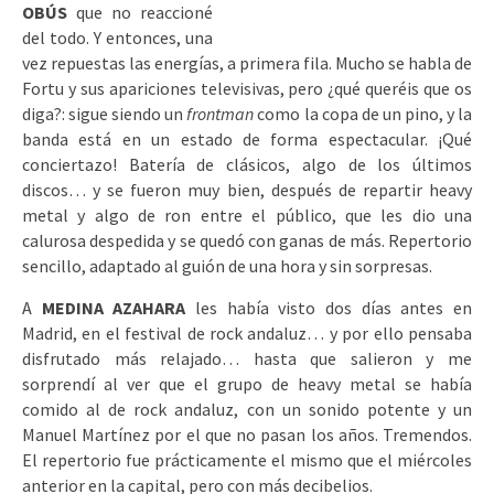
OBÚS
que no reaccioné
del todo. Y entonces, una
vez repuestas las energías, a primera fila. Mucho se habla de
Fortu y sus apariciones televisivas, pero ¿qué queréis que os
diga?: sigue siendo un
frontman
como la copa de un pino, y la
banda está en un estado de forma espectacular. ¡Qué
conciertazo! Batería de clásicos, algo de los últimos
discos… y se fueron muy bien, después de repartir heavy
metal y algo de ron entre el público, que les dio una
calurosa despedida y se quedó con ganas de más. Repertorio
sencillo, adaptado al guión de una hora y sin sorpresas.
A
MEDINA AZAHARA
les había visto dos días antes en
Madrid, en el festival de rock andaluz… y por ello pensaba
disfrutado más relajado… hasta que salieron y me
sorprendí al ver que el grupo de heavy metal se había
comido al de rock andaluz, con un sonido potente y un
Manuel Martínez por el que no pasan los años. Tremendos.
El repertorio fue prácticamente el mismo que el miércoles
anterior en la capital, pero con más decibelios.